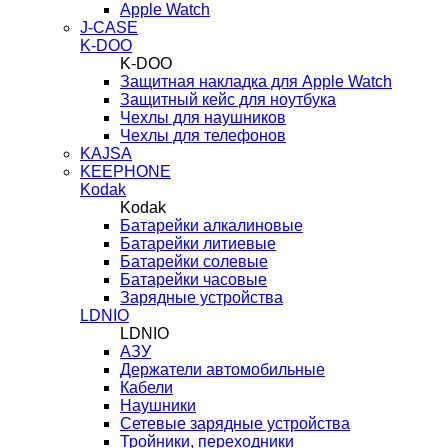
Apple Watch
J-CASE
K-DOO
K-DOO
Защитная накладка для Apple Watch
Защитный кейс для ноутбука
Чехлы для наушников
Чехлы для телефонов
KAJSA
KEEPHONE
Kodak
Kodak
Батарейки алкалиновые
Батарейки литиевые
Батарейки солевые
Батарейки часовые
Зарядные устройства
LDNIO
LDNIO
АЗУ
Держатели автомобильные
Кабели
Наушники
Сетевые зарядные устройства
Тройники, переходники