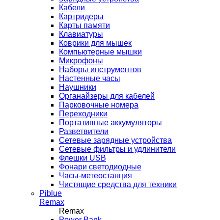
Кабели
Картридеры
Карты памяти
Клавиатуры
Коврики для мышек
Компьютерные мышки
Микрофоны
Наборы инструментов
Настенные часы
Наушники
Органайзеры для кабелей
Парковочные номера
Переходники
Портативные аккумуляторы
Разветвители
Сетевые зарядные устройства
Сетевые фильтры и удлинители
Флешки USB
Фонари светодиодные
Часы-метеостанция
Чистящие средства для техники
Piblue
Remax
Remax
Power Bank