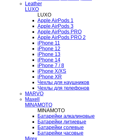
Leather
LUXO
LUXO
Apple AirPods 1
Apple AirPods 3
Apple AirPods PRO
Apple AirPods PRO 2
iPhone 11
iPhone 12
iPhone 13
iPhone 14
iPhone 7 / 8
iPhone X/XS
iPhone XR
Чехлы для наушников
Чехлы для телефонов
MARVO
Maxell
MINAMOTO
MINAMOTO
Батарейки алкалиновые
Батарейки литиевые
Батарейки солевые
Батарейки часовые
Mirex