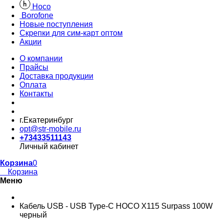
Hoco
Borofone
Новые поступления
Скрепки для сим-карт оптом
Акции
О компании
Прайсы
Доставка продукции
Оплата
Контакты
г.Екатеринбург
opt@str-mobile.ru
+73433511143
Личный кабинет
Корзина
0
Корзина
Меню
Кабель USB - USB Type-C HOCO X115 Surpass 100W
черный