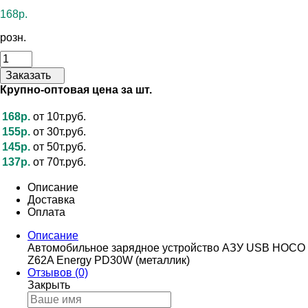
168р.
розн.
Заказать
Крупно-оптовая цена за шт.
168р.
от 10т.руб.
155р.
от 30т.руб.
145р.
от 50т.руб.
137р.
от 70т.руб.
Описание
Доставка
Оплата
Описание
Автомобильное зарядное устройство АЗУ USB HOCO
Z62A Energy PD30W (металлик)
Отзывов (0)
Закрыть