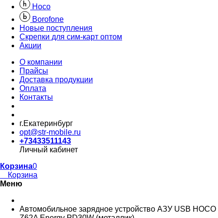
Hoco
Borofone
Новые поступления
Скрепки для сим-карт оптом
Акции
О компании
Прайсы
Доставка продукции
Оплата
Контакты
г.Екатеринбург
opt@str-mobile.ru
+73433511143
Личный кабинет
Корзина
0
Корзина
Меню
Автомобильное зарядное устройство АЗУ USB HOCO
Z62A Energy PD30W (металлик)