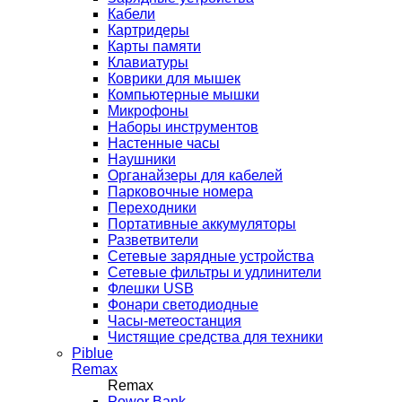
Кабели
Картридеры
Карты памяти
Клавиатуры
Коврики для мышек
Компьютерные мышки
Микрофоны
Наборы инструментов
Настенные часы
Наушники
Органайзеры для кабелей
Парковочные номера
Переходники
Портативные аккумуляторы
Разветвители
Сетевые зарядные устройства
Сетевые фильтры и удлинители
Флешки USB
Фонари светодиодные
Часы-метеостанция
Чистящие средства для техники
Piblue
Remax
Remax
Power Bank