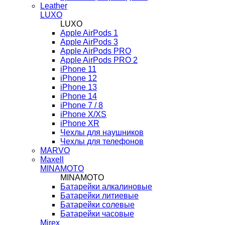
Leather
LUXO
LUXO
Apple AirPods 1
Apple AirPods 3
Apple AirPods PRO
Apple AirPods PRO 2
iPhone 11
iPhone 12
iPhone 13
iPhone 14
iPhone 7 / 8
iPhone X/XS
iPhone XR
Чехлы для наушников
Чехлы для телефонов
MARVO
Maxell
MINAMOTO
MINAMOTO
Батарейки алкалиновые
Батарейки литиевые
Батарейки солевые
Батарейки часовые
Mirex