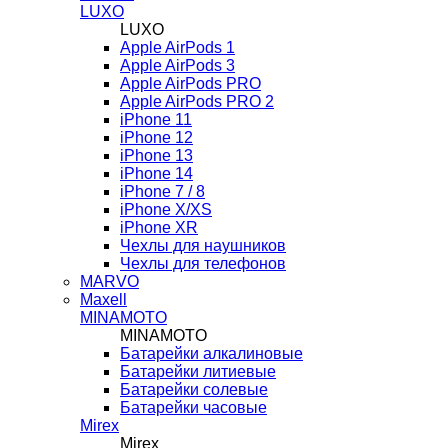
LUXO
LUXO
Apple AirPods 1
Apple AirPods 3
Apple AirPods PRO
Apple AirPods PRO 2
iPhone 11
iPhone 12
iPhone 13
iPhone 14
iPhone 7 / 8
iPhone X/XS
iPhone XR
Чехлы для наушников
Чехлы для телефонов
MARVO
Maxell
MINAMOTO
MINAMOTO
Батарейки алкалиновые
Батарейки литиевые
Батарейки солевые
Батарейки часовые
Mirex
Mirex