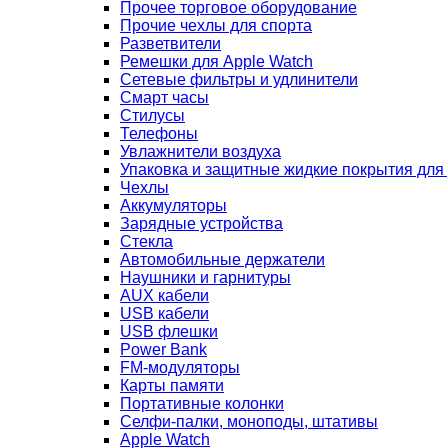
Прочее торговое оборудование
Прочие чехлы для спорта
Разветвители
Ремешки для Apple Watch
Сетевые фильтры и удлинители
Смарт часы
Стилусы
Телефоны
Увлажнители воздуха
Упаковка и защитные жидкие покрытия для
Чехлы
Аккумуляторы
Зарядные устройства
Стекла
Автомобильные держатели
Наушники и гарнитуры
AUX кабели
USB кабели
USB флешки
Power Bank
FM-модуляторы
Карты памяти
Портативные колонки
Селфи-палки, моноподы, штативы
Apple Watch