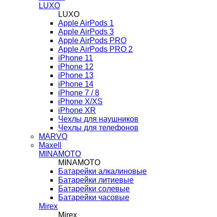
LUXO
LUXO
Apple AirPods 1
Apple AirPods 3
Apple AirPods PRO
Apple AirPods PRO 2
iPhone 11
iPhone 12
iPhone 13
iPhone 14
iPhone 7 / 8
iPhone X/XS
iPhone XR
Чехлы для наушников
Чехлы для телефонов
MARVO
Maxell
MINAMOTO
MINAMOTO
Батарейки алкалиновые
Батарейки литиевые
Батарейки солевые
Батарейки часовые
Mirex
Mirex