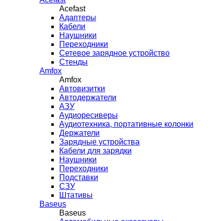
Acefast
Адаптеры
Кабели
Наушники
Переходники
Сетевое зарядное устройство
Стенды
Amfox
Amfox
Автовизитки
Автодержатели
АЗУ
Аудиоресиверы
Аудиотехника, портативные колонки
Держатели
Зарядные устройства
Кабели для зарядки
Наушники
Переходники
Подставки
СЗУ
Штативы
Baseus
Baseus