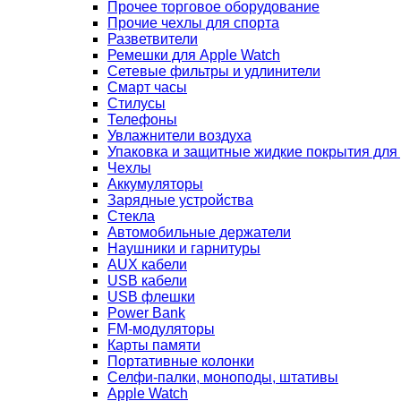
Прочее торговое оборудование
Прочие чехлы для спорта
Разветвители
Ремешки для Apple Watch
Сетевые фильтры и удлинители
Смарт часы
Стилусы
Телефоны
Увлажнители воздуха
Упаковка и защитные жидкие покрытия для
Чехлы
Аккумуляторы
Зарядные устройства
Стекла
Автомобильные держатели
Наушники и гарнитуры
AUX кабели
USB кабели
USB флешки
Power Bank
FM-модуляторы
Карты памяти
Портативные колонки
Селфи-палки, моноподы, штативы
Apple Watch