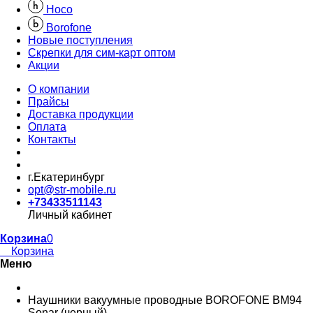
Hoco
Borofone
Новые поступления
Скрепки для сим-карт оптом
Акции
О компании
Прайсы
Доставка продукции
Оплата
Контакты
г.Екатеринбург
opt@str-mobile.ru
+73433511143
Личный кабинет
Корзина
0
Корзина
Меню
Наушники вакуумные проводные BOROFONE BM94
Sonar (черный)