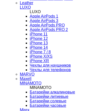
Leather
LUXO
LUXO
Apple AirPods 1
Apple AirPods 3
Apple AirPods PRO
Apple AirPods PRO 2
iPhone 11
iPhone 12
iPhone 13
iPhone 14
iPhone 7 / 8
iPhone X/XS
iPhone XR
Чехлы для наушников
Чехлы для телефонов
MARVO
Maxell
MINAMOTO
MINAMOTO
Батарейки алкалиновые
Батарейки литиевые
Батарейки солевые
Батарейки часовые
Mirex