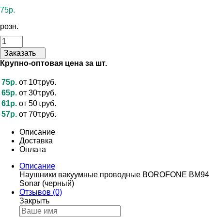
75р.
розн.
Заказать
Крупно-оптовая цена за шт.
75р.
от 10т.руб.
65р.
от 30т.руб.
61р.
от 50т.руб.
57р.
от 70т.руб.
Описание
Доставка
Оплата
Описание
Наушники вакуумные проводные BOROFONE BM94
Sonar (черный)
Отзывов (0)
Закрыть