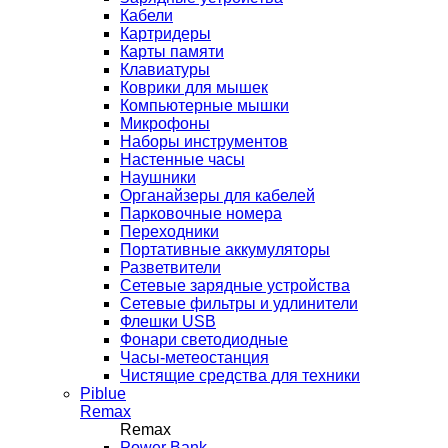
Кабели
Картридеры
Карты памяти
Клавиатуры
Коврики для мышек
Компьютерные мышки
Микрофоны
Наборы инструментов
Настенные часы
Наушники
Органайзеры для кабелей
Парковочные номера
Переходники
Портативные аккумуляторы
Разветвители
Сетевые зарядные устройства
Сетевые фильтры и удлинители
Флешки USB
Фонари светодиодные
Часы-метеостанция
Чистящие средства для техники
Piblue
Remax
Remax
Power Bank