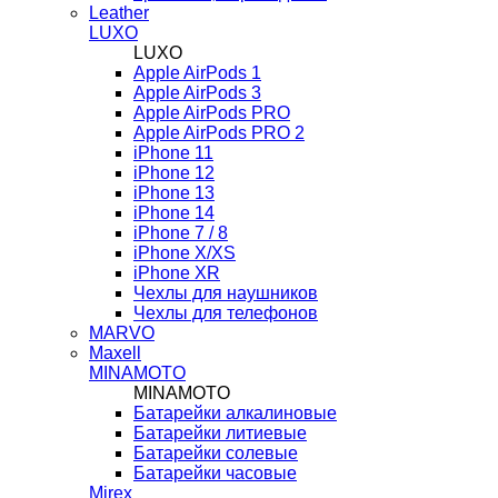
Leather
LUXO
LUXO
Apple AirPods 1
Apple AirPods 3
Apple AirPods PRO
Apple AirPods PRO 2
iPhone 11
iPhone 12
iPhone 13
iPhone 14
iPhone 7 / 8
iPhone X/XS
iPhone XR
Чехлы для наушников
Чехлы для телефонов
MARVO
Maxell
MINAMOTO
MINAMOTO
Батарейки алкалиновые
Батарейки литиевые
Батарейки солевые
Батарейки часовые
Mirex