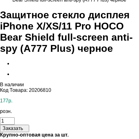
Защитное стекло дисплея
iPhone X/XS/11 Pro HOCO
Bear Shield full-screen anti-
spy (A777 Plus) черное
В наличии
Код Товара: 20206810
177р.
розн.
Заказать
Крупно-оптовая цена за шт.