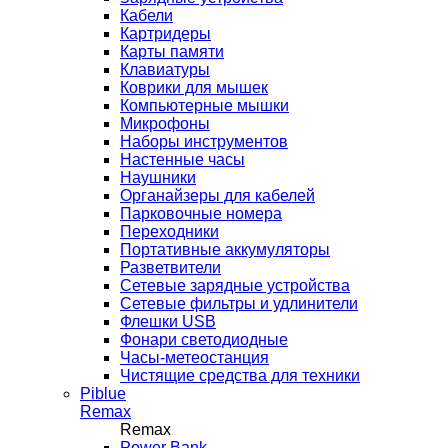
Кабели
Картридеры
Карты памяти
Клавиатуры
Коврики для мышек
Компьютерные мышки
Микрофоны
Наборы инструментов
Настенные часы
Наушники
Органайзеры для кабелей
Парковочные номера
Переходники
Портативные аккумуляторы
Разветвители
Сетевые зарядные устройства
Сетевые фильтры и удлинители
Флешки USB
Фонари светодиодные
Часы-метеостанция
Чистящие средства для техники
Piblue
Remax
Remax
Power Bank