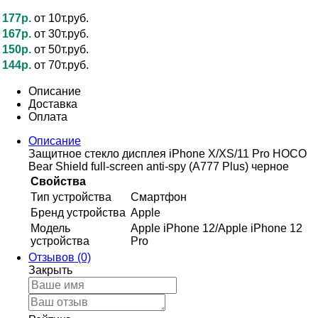
177р.
от 10т.руб.
167р.
от 30т.руб.
150р.
от 50т.руб.
144р.
от 70т.руб.
Описание
Доставка
Оплата
Описание
Защитное стекло дисплея iPhone X/XS/11 Pro HOCO
Bear Shield full-screen anti-spy (A777 Plus) черное
Свойства
Тип устройства
Смартфон
Бренд устройства
Apple
Модель
Apple iPhone 12/Apple iPhone 12
устройства
Pro
Отзывов (0)
Закрыть