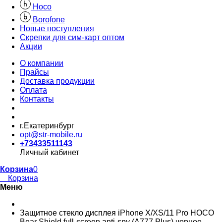
Hoco
Borofone
Новые поступления
Скрепки для сим-карт оптом
Акции
О компании
Прайсы
Доставка продукции
Оплата
Контакты
г.Екатеринбург
opt@str-mobile.ru
+73433511143
Личный кабинет
Корзина
0
Корзина
Меню
Защитное стекло дисплея iPhone X/XS/11 Pro HOCO
Bear Shield full-screen anti-spy (A777 Plus) черное