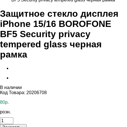
Защитное стекло дисплея
iPhone 15/16 BOROFONE
BF5 Security privacy
tempered glass черная
рамка
В наличии
Код Товара: 20206708
80р.
розн.