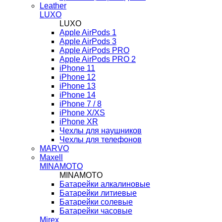
Leather
LUXO
LUXO
Apple AirPods 1
Apple AirPods 3
Apple AirPods PRO
Apple AirPods PRO 2
iPhone 11
iPhone 12
iPhone 13
iPhone 14
iPhone 7 / 8
iPhone X/XS
iPhone XR
Чехлы для наушников
Чехлы для телефонов
MARVO
Maxell
MINAMOTO
MINAMOTO
Батарейки алкалиновые
Батарейки литиевые
Батарейки солевые
Батарейки часовые
Mirex