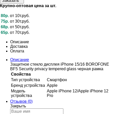
Заказать
Крупно-оптовая цена за шт.
80р.
от 10т.руб.
75р.
от 30т.руб.
68р.
от 50т.руб.
65р.
от 70т.руб.
Описание
Доставка
Оплата
Описание
Защитное стекло дисплея iPhone 15/16 BOROFONE
BF5 Security privacy tempered glass черная рамка
Свойства
Тип устройства
Смартфон
Бренд устройства
Apple
Модель
Apple iPhone 12/Apple iPhone 12
устройства
Pro
Отзывов (0)
Закрыть