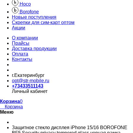
Hoco
Borofone
Новые поступления
Скрепки для сим-карт оптом
Акции
О компании
Прайсы
Доставка продукции
Оплата
Контакты
г.Екатеринбург
opt@str-mobile.ru
+73433511143
Личный кабинет
Корзина
0
Корзина
Меню
Защитное стекло дисплея iPhone 15/16 BOROFONE
BF5 Security privacy tempered glass черная рамка