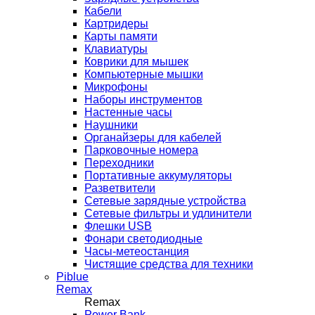
Кабели
Картридеры
Карты памяти
Клавиатуры
Коврики для мышек
Компьютерные мышки
Микрофоны
Наборы инструментов
Настенные часы
Наушники
Органайзеры для кабелей
Парковочные номера
Переходники
Портативные аккумуляторы
Разветвители
Сетевые зарядные устройства
Сетевые фильтры и удлинители
Флешки USB
Фонари светодиодные
Часы-метеостанция
Чистящие средства для техники
Piblue
Remax
Remax
Power Bank