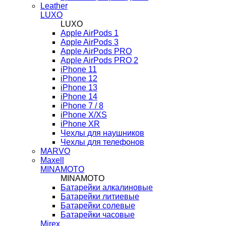
Leather
LUXO
LUXO
Apple AirPods 1
Apple AirPods 3
Apple AirPods PRO
Apple AirPods PRO 2
iPhone 11
iPhone 12
iPhone 13
iPhone 14
iPhone 7 / 8
iPhone X/XS
iPhone XR
Чехлы для наушников
Чехлы для телефонов
MARVO
Maxell
MINAMOTO
MINAMOTO
Батарейки алкалиновые
Батарейки литиевые
Батарейки солевые
Батарейки часовые
Mirex