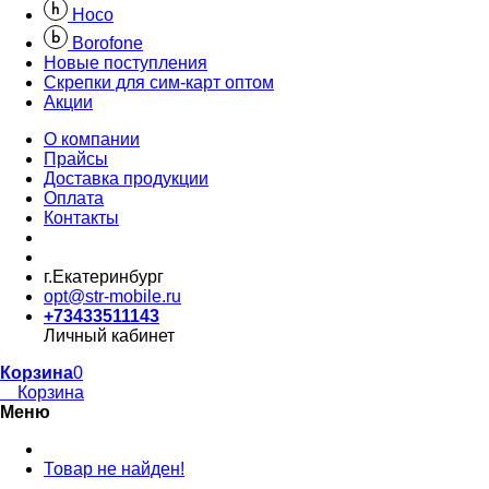
Hoco
Borofone
Новые поступления
Скрепки для сим-карт оптом
Акции
О компании
Прайсы
Доставка продукции
Оплата
Контакты
г.Екатеринбург
opt@str-mobile.ru
+73433511143
Личный кабинет
Корзина
0
Корзина
Меню
Товар не найден!