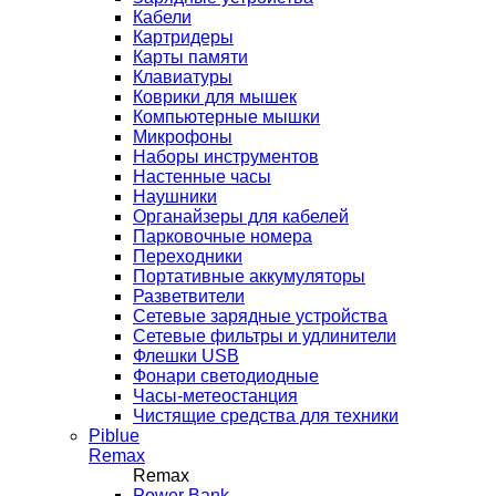
Кабели
Картридеры
Карты памяти
Клавиатуры
Коврики для мышек
Компьютерные мышки
Микрофоны
Наборы инструментов
Настенные часы
Наушники
Органайзеры для кабелей
Парковочные номера
Переходники
Портативные аккумуляторы
Разветвители
Сетевые зарядные устройства
Сетевые фильтры и удлинители
Флешки USB
Фонари светодиодные
Часы-метеостанция
Чистящие средства для техники
Piblue
Remax
Remax
Power Bank