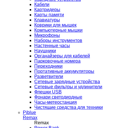
Кабели
Картридеры
Карты памяти
Клавиатуры
Коврики для мышек
Компьютерные мышки
Микрофоны
Наборы инструментов
Настенные часы
Наушники
Органайзеры для кабелей
Парковочные номера
Переходники
Портативные аккумуляторы
Разветвители
Сетевые зарядные устройства
Сетевые фильтры и удлинители
Флешки USB
Фонари светодиодные
Часы-метеостанция
Чистящие средства для техники
Piblue
Remax
Remax
Power Bank