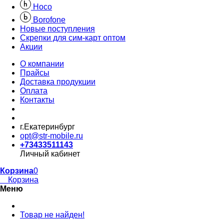
Hoco
Borofone
Новые поступления
Скрепки для сим-карт оптом
Акции
О компании
Прайсы
Доставка продукции
Оплата
Контакты
г.Екатеринбург
opt@str-mobile.ru
+73433511143
Личный кабинет
Корзина
0
Корзина
Меню
Товар не найден!