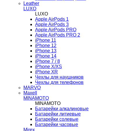
Leather
LUXO
LUXO
Apple AirPods 1
Apple AirPods 3
Apple AirPods PRO
Apple AirPods PRO 2
iPhone 11
iPhone 12
iPhone 13
iPhone 14
iPhone 7 / 8
iPhone X/XS
iPhone XR
Чехлы для наушников
Чехлы для телефонов
MARVO
Maxell
MINAMOTO
MINAMOTO
Батарейки алкалиновые
Батарейки литиевые
Батарейки солевые
Батарейки часовые
Mirex