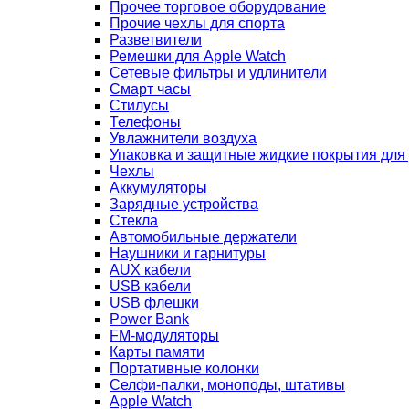
Прочее торговое оборудование
Прочие чехлы для спорта
Разветвители
Ремешки для Apple Watch
Сетевые фильтры и удлинители
Смарт часы
Стилусы
Телефоны
Увлажнители воздуха
Упаковка и защитные жидкие покрытия для
Чехлы
Аккумуляторы
Зарядные устройства
Стекла
Автомобильные держатели
Наушники и гарнитуры
AUX кабели
USB кабели
USB флешки
Power Bank
FM-модуляторы
Карты памяти
Портативные колонки
Селфи-палки, моноподы, штативы
Apple Watch