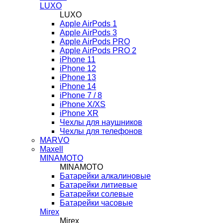
LUXO
LUXO
Apple AirPods 1
Apple AirPods 3
Apple AirPods PRO
Apple AirPods PRO 2
iPhone 11
iPhone 12
iPhone 13
iPhone 14
iPhone 7 / 8
iPhone X/XS
iPhone XR
Чехлы для наушников
Чехлы для телефонов
MARVO
Maxell
MINAMOTO
MINAMOTO
Батарейки алкалиновые
Батарейки литиевые
Батарейки солевые
Батарейки часовые
Mirex
Mirex