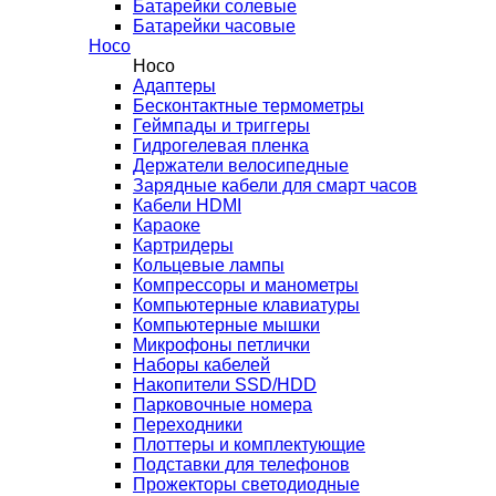
Батарейки солевые
Батарейки часовые
Hoco
Hoco
Адаптеры
Бесконтактные термометры
Геймпады и триггеры
Гидрогелевая пленка
Держатели велосипедные
Зарядные кабели для смарт часов
Кабели HDMI
Караоке
Картридеры
Кольцевые лампы
Компрессоры и манометры
Компьютерные клавиатуры
Компьютерные мышки
Микрофоны петлички
Наборы кабелей
Накопители SSD/HDD
Парковочные номера
Переходники
Плоттеры и комплектующие
Подставки для телефонов
Прожекторы светодиодные