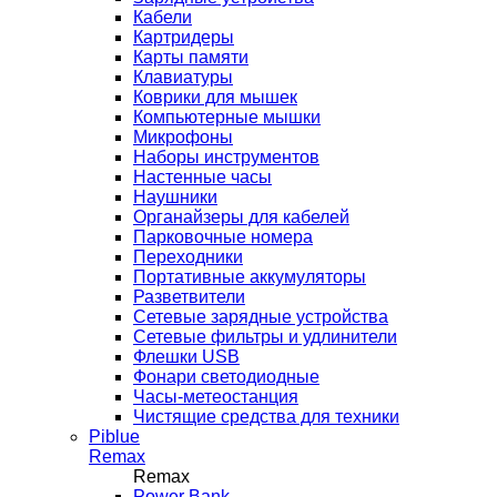
Кабели
Картридеры
Карты памяти
Клавиатуры
Коврики для мышек
Компьютерные мышки
Микрофоны
Наборы инструментов
Настенные часы
Наушники
Органайзеры для кабелей
Парковочные номера
Переходники
Портативные аккумуляторы
Разветвители
Сетевые зарядные устройства
Сетевые фильтры и удлинители
Флешки USB
Фонари светодиодные
Часы-метеостанция
Чистящие средства для техники
Piblue
Remax
Remax
Power Bank