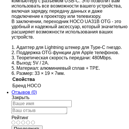
компьютеру с разъемом USB-C. Это позволит вам
использовать все возможности вашего устройства,
включая зарядку, передачу данных и даже
подключение к проектору или телевизору.
В заключении, переходник HOCO UA31B OTG - это
удобный и надежный аксессуар, который значительно
расширяет возможности использования ваших
устройств.
1. Адаптер для Lightning штекер для Type-C гнездо.
2. Поддержка OTG функции для Apple телефонов.
3. Теоретическая скорость передачи: 480Mbps.
4. Выход: 5V / 2A.
5. Материал: алюминиевый сплав + TPE.
6. Размер: 33 × 19 × 7мм.
Свойства
Бренд
HOCO
Отзывов (0)
Закрыть
Рейтинг
Продолжить