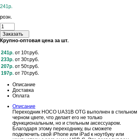
241р.
розн.
Заказать
Крупно-оптовая цена за шт.
241р.
от 10т.руб.
233р.
от 30т.руб.
207р.
от 50т.руб.
197р.
от 70т.руб.
Описание
Доставка
Оплата
Описание
Переходник HOCO UA31B OTG выполнен в стильном
черном цвете, что делает его не только
функциональным, но и стильным аксессуаром.
Благодаря этому переходнику, вы сможете
подключить свой iPhone или iPad к ноутбуку или