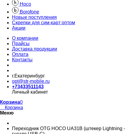
Hoco
Borofone
Новые поступления
Скрепки для сим-карт оптом
Акции
О компании
Прайсы
Доставка продукции
Оплата
Контакты
г.Екатеринбург
opt@str-mobile.ru
+73433511143
Личный кабинет
Корзина
0
Корзина
Меню
Переходник OTG HOCO UA31B (штекер Lightning -
гнездо USB-C)