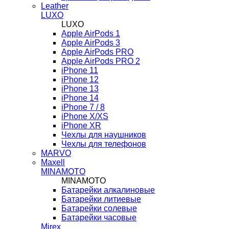
Leather
LUXO
LUXO
Apple AirPods 1
Apple AirPods 3
Apple AirPods PRO
Apple AirPods PRO 2
iPhone 11
iPhone 12
iPhone 13
iPhone 14
iPhone 7 / 8
iPhone X/XS
iPhone XR
Чехлы для наушников
Чехлы для телефонов
MARVO
Maxell
MINAMOTO
MINAMOTO
Батарейки алкалиновые
Батарейки литиевые
Батарейки солевые
Батарейки часовые
Mirex