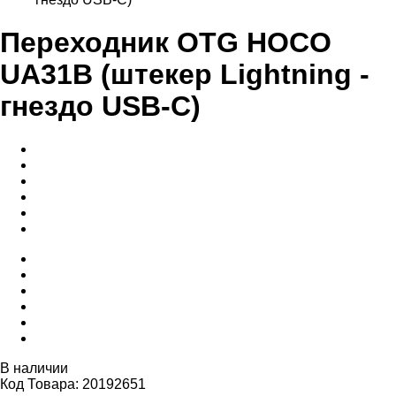
Переходник OTG HOCO
UA31B (штекер Lightning -
гнездо USB-C)
В наличии
Код Товара: 20192651