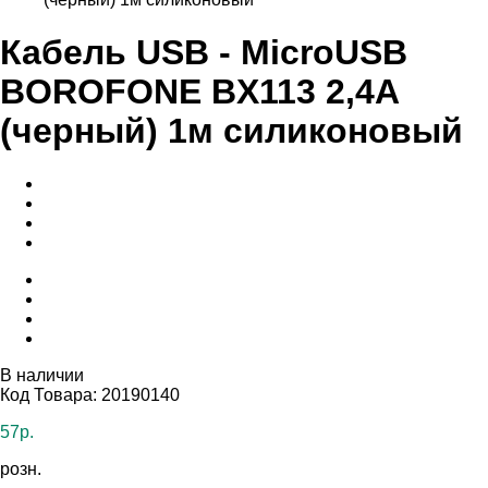
Кабель USB - MicroUSB
BOROFONE BX113 2,4A
(черный) 1м силиконовый
В наличии
Код Товара: 20190140
57р.
розн.