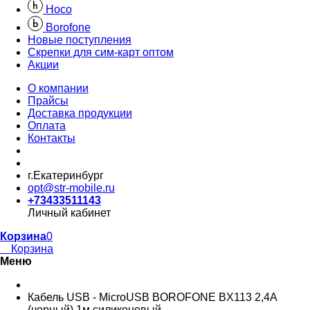
Hoco
Borofone
Новые поступления
Скрепки для сим-карт оптом
Акции
О компании
Прайсы
Доставка продукции
Оплата
Контакты
г.Екатеринбург
opt@str-mobile.ru
+73433511143
Личный кабинет
Корзина
0
Корзина
Меню
Кабель USB - MicroUSB BOROFONE BX113 2,4A
(черный) 1м силиконовый