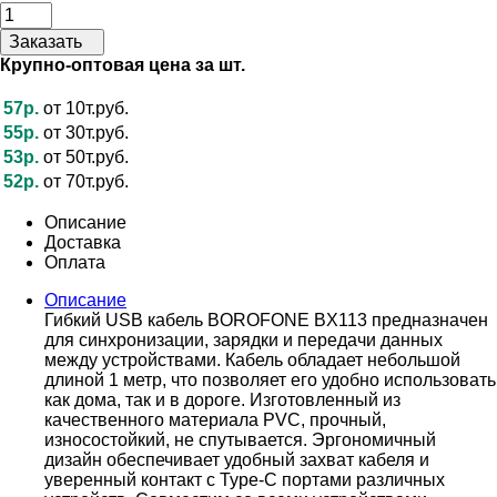
Заказать
Крупно-оптовая цена за шт.
57р.
от 10т.руб.
55р.
от 30т.руб.
53р.
от 50т.руб.
52р.
от 70т.руб.
Описание
Доставка
Оплата
Описание
Гибкий USB кабель BOROFONE BX113 предназначен
для синхронизации, зарядки и передачи данных
между устройствами. Кабель обладает небольшой
длиной 1 метр, что позволяет его удобно использовать
как дома, так и в дороге. Изготовленный из
качественного материала PVC, прочный,
износостойкий, не спутывается. Эргономичный
дизайн обеспечивает удобный захват кабеля и
уверенный контакт с Type-C портами различных