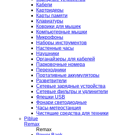
Кабели
Картридеры
Карты памяти
Клавиатуры
Коврики для мышек
Компьютерные мышки
Микрофоны
Наборы инструментов
Настенные часы
Наушники
Органайзеры для кабелей
Парковочные номера
Переходники
Портативные аккумуляторы
Разветвители
Сетевые зарядные устройства
Сетевые фильтры и удлинители
Флешки USB
Фонари светодиодные
Часы-метеостанция
Чистящие средства для техники
Piblue
Remax
Remax
Power Bank