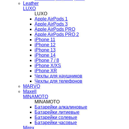
Leather
LUXO
LUXO
Apple AirPods 1
Apple AirPods 3
Apple AirPods PRO
Apple AirPods PRO 2
iPhone 11
iPhone 12
iPhone 13
iPhone 14
iPhone 7 / 8
iPhone X/XS
iPhone XR
Чехлы для наушников
Чехлы для телефонов
MARVO
Maxell
MINAMOTO
MINAMOTO
Батарейки алкалиновые
Батарейки литиевые
Батарейки солевые
Батарейки часовые
Mirex