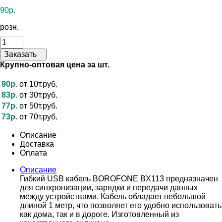
90р.
розн.
Заказать
Крупно-оптовая цена за шт.
90р.
от 10т.руб.
83р.
от 30т.руб.
77р.
от 50т.руб.
73р.
от 70т.руб.
Описание
Доставка
Оплата
Описание
Гибкий USB кабель BOROFONE BX113 предназначен
для синхронизации, зарядки и передачи данных
между устройствами. Кабель обладает небольшой
длиной 1 метр, что позволяет его удобно использовать
как дома, так и в дороге. Изготовленный из