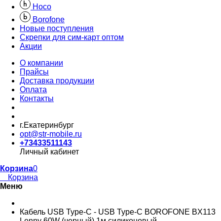
Hoco
Borofone
Новые поступления
Скрепки для сим-карт оптом
Акции
О компании
Прайсы
Доставка продукции
Оплата
Контакты
г.Екатеринбург
opt@str-mobile.ru
+73433511143
Личный кабинет
Корзина
0
Корзина
Меню
Кабель USB Type-C - USB Type-C BOROFONE BX113
Lenny 60W (черный) 1м силиконовый