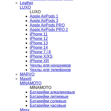
Leather
LUXO
LUXO
Apple AirPods 1
Apple AirPods 3
Apple AirPods PRO
Apple AirPods PRO 2
iPhone 11
iPhone 12
iPhone 13
iPhone 14
iPhone 7 / 8
iPhone X/XS
iPhone XR
Чехлы для наушников
Чехлы для телефонов
MARVO
Maxell
MINAMOTO
MINAMOTO
Батарейки алкалиновые
Батарейки литиевые
Батарейки солевые
Батарейки часовые
Mirex