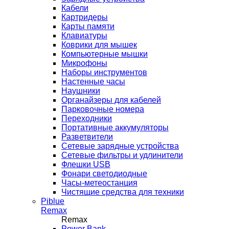
Кабели
Картридеры
Карты памяти
Клавиатуры
Коврики для мышек
Компьютерные мышки
Микрофоны
Наборы инструментов
Настенные часы
Наушники
Органайзеры для кабелей
Парковочные номера
Переходники
Портативные аккумуляторы
Разветвители
Сетевые зарядные устройства
Сетевые фильтры и удлинители
Флешки USB
Фонари светодиодные
Часы-метеостанция
Чистящие средства для техники
Piblue
Remax
Remax
Power Bank