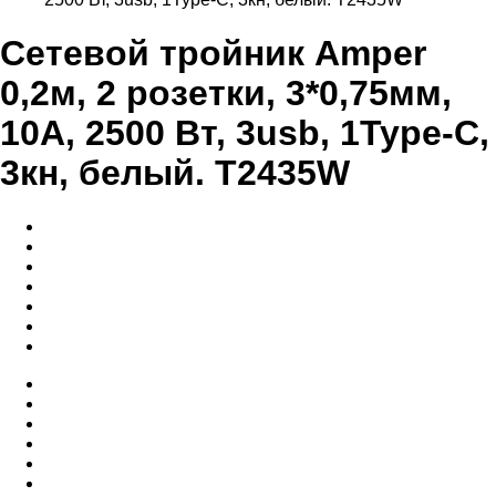
Сетевой тройник Amper
0,2м, 2 розетки, 3*0,75мм,
10А, 2500 Вт, 3usb, 1Type-C,
3кн, белый. T2435W