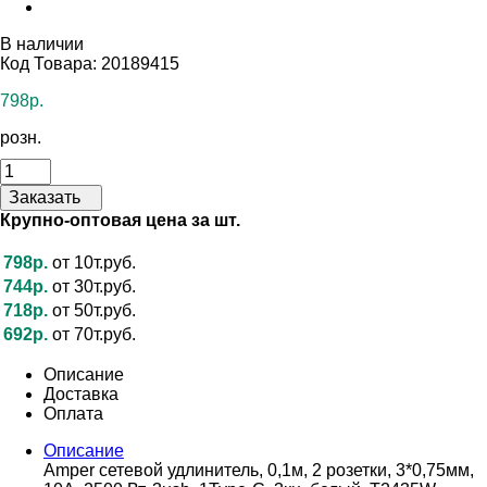
В наличии
Код Товара: 20189415
798р.
розн.
Заказать
Крупно-оптовая цена за шт.
798р.
от 10т.руб.
744р.
от 30т.руб.
718р.
от 50т.руб.
692р.
от 70т.руб.
Описание
Доставка
Оплата
Описание
Amper сетевой удлинитель, 0,1м, 2 розетки, 3*0,75мм,