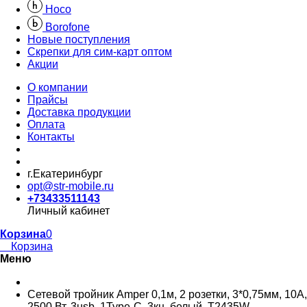
Hoco
Borofone
Новые поступления
Скрепки для сим-карт оптом
Акции
О компании
Прайсы
Доставка продукции
Оплата
Контакты
г.Екатеринбург
opt@str-mobile.ru
+73433511143
Личный кабинет
Корзина
0
Корзина
Меню
Сетевой тройник Amper 0,1м, 2 розетки, 3*0,75мм, 10А,
2500 Вт, 3usb, 1Type-C, 3кн, белый. T2435W