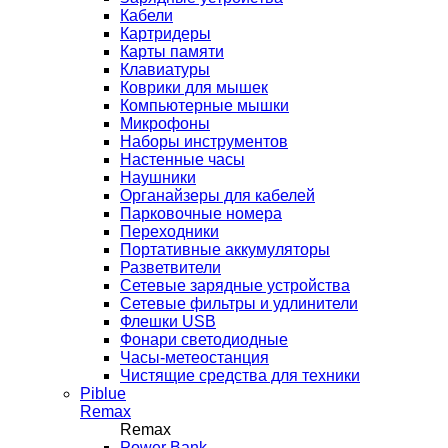
Кабели
Картридеры
Карты памяти
Клавиатуры
Коврики для мышек
Компьютерные мышки
Микрофоны
Наборы инструментов
Настенные часы
Наушники
Органайзеры для кабелей
Парковочные номера
Переходники
Портативные аккумуляторы
Разветвители
Сетевые зарядные устройства
Сетевые фильтры и удлинители
Флешки USB
Фонари светодиодные
Часы-метеостанция
Чистящие средства для техники
Piblue
Remax
Remax
Power Bank