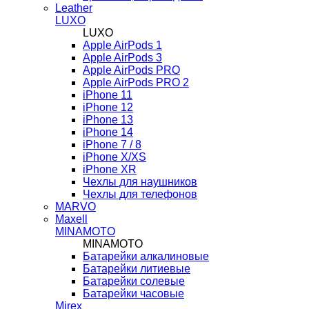
Leather
LUXO
LUXO
Apple AirPods 1
Apple AirPods 3
Apple AirPods PRO
Apple AirPods PRO 2
iPhone 11
iPhone 12
iPhone 13
iPhone 14
iPhone 7 / 8
iPhone X/XS
iPhone XR
Чехлы для наушников
Чехлы для телефонов
MARVO
Maxell
MINAMOTO
MINAMOTO
Батарейки алкалиновые
Батарейки литиевые
Батарейки солевые
Батарейки часовые
Mirex