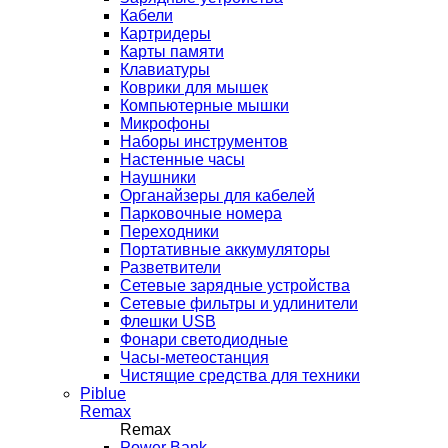
Кабели
Картридеры
Карты памяти
Клавиатуры
Коврики для мышек
Компьютерные мышки
Микрофоны
Наборы инструментов
Настенные часы
Наушники
Органайзеры для кабелей
Парковочные номера
Переходники
Портативные аккумуляторы
Разветвители
Сетевые зарядные устройства
Сетевые фильтры и удлинители
Флешки USB
Фонари светодиодные
Часы-метеостанция
Чистящие средства для техники
Piblue
Remax
Remax
Power Bank