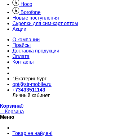
Hoco
Borofone
Новые поступления
Скрепки для сим-карт оптом
Акции
О компании
Прайсы
Доставка продукции
Оплата
Контакты
г.Екатеринбург
opt@str-mobile.ru
+73433511143
Личный кабинет
Корзина
0
Корзина
Меню
Товар не найден!