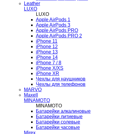
Leather
LUXO
LUXO
Apple AirPods 1
Apple AirPods 3
Apple AirPods PRO
Apple AirPods PRO 2
iPhone 11
iPhone 12
iPhone 13
iPhone 14
iPhone 7 / 8
iPhone X/XS
iPhone XR
Чехлы для наушников
Чехлы для телефонов
MARVO
Maxell
MINAMOTO
MINAMOTO
Батарейки алкалиновые
Батарейки литиевые
Батарейки солевые
Батарейки часовые
Mirex