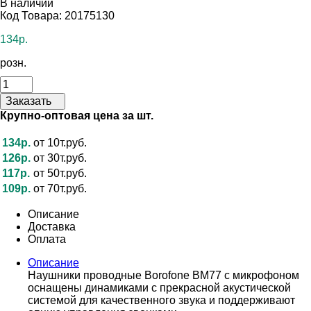
В наличии
Код Товара: 20175130
134р.
розн.
Заказать
Крупно-оптовая цена за шт.
134р.
от 10т.руб.
126р.
от 30т.руб.
117р.
от 50т.руб.
109р.
от 70т.руб.
Описание
Доставка
Оплата
Описание
Наушники проводные Borofone BM77 с микрофоном
оснащены динамиками с прекрасной акустической
системой для качественного звука и поддерживают