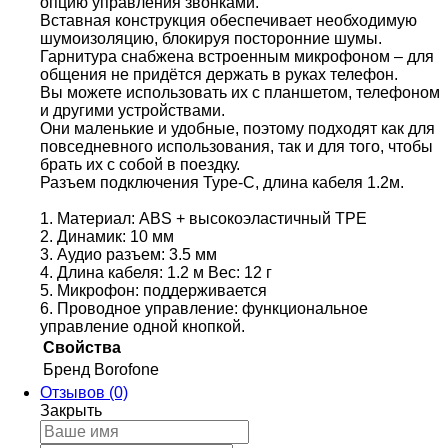
опцию управления звонками.
Вставная конструкция обеспечивает необходимую
шумоизоляцию, блокируя посторонние шумы.
Гарнитура снабжена встроенным микрофоном – для
общения не придётся держать в руках телефон.
Вы можете использовать их с планшетом, телефоном
и другими устройствами.
Они маленькие и удобные, поэтому подходят как для
повседневного использования, так и для того, чтобы
брать их с собой в поездку.
Разъем подключения Type-C, длина кабеля 1.2м.
1. Материал: ABS + высокоэластичный TPE
2. Динамик: 10 мм
3. Аудио разъем: 3.5 мм
4. Длина кабеля: 1.2 м Вес: 12 г
5. Микрофон: поддерживается
6. Проводное управление: функциональное
управление одной кнопкой.
Свойства
Бренд
Borofone
Отзывов (0)
Закрыть