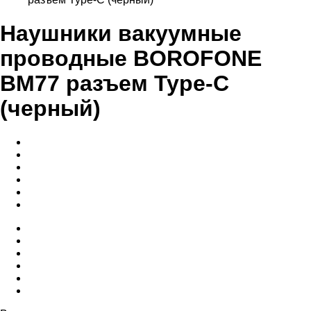
Наушники вакуумные
проводные BOROFONE
BM77 разъем Type-C
(черный)