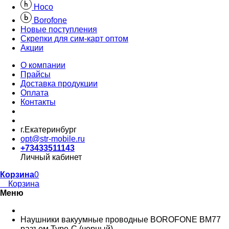
Hoco
Borofone
Новые поступления
Скрепки для сим-карт оптом
Акции
О компании
Прайсы
Доставка продукции
Оплата
Контакты
г.Екатеринбург
opt@str-mobile.ru
+73433511143
Личный кабинет
Корзина
0
Корзина
Меню
Наушники вакуумные проводные BOROFONE BM77
разъем Type-C (черный)