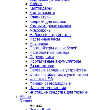
Кабели
Картридеры
Карты памяти
Клавиатуры
Коврики для мышек
Компьютерные мышки
Микрофоны
Наборы инструментов
Настенные часы
Наушники
Органайзеры для кабелей
Парковочные номера
Переходники
Портативные аккумуляторы
Разветвители
Сетевые зарядные устройства
Сетевые фильтры и удлинители
Флешки USB
Фонари светодиодные
Часы-метеостанция
Чистящие средства для техники
Piblue
Remax
Remax
Power Bank