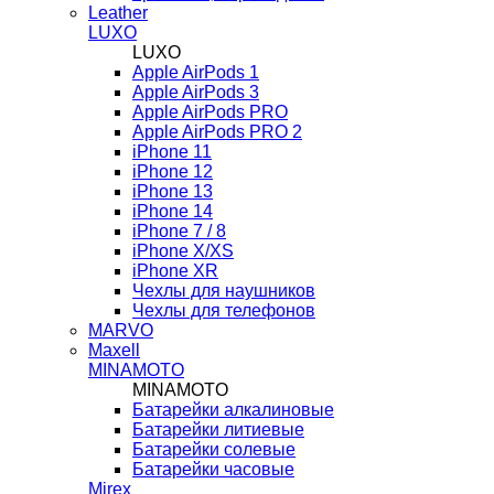
Leather
LUXO
LUXO
Apple AirPods 1
Apple AirPods 3
Apple AirPods PRO
Apple AirPods PRO 2
iPhone 11
iPhone 12
iPhone 13
iPhone 14
iPhone 7 / 8
iPhone X/XS
iPhone XR
Чехлы для наушников
Чехлы для телефонов
MARVO
Maxell
MINAMOTO
MINAMOTO
Батарейки алкалиновые
Батарейки литиевые
Батарейки солевые
Батарейки часовые
Mirex