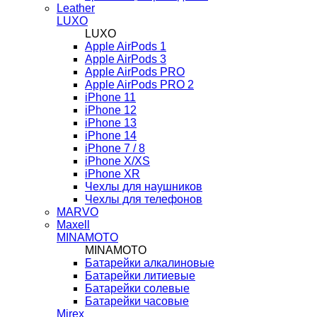
Leather
LUXO
LUXO
Apple AirPods 1
Apple AirPods 3
Apple AirPods PRO
Apple AirPods PRO 2
iPhone 11
iPhone 12
iPhone 13
iPhone 14
iPhone 7 / 8
iPhone X/XS
iPhone XR
Чехлы для наушников
Чехлы для телефонов
MARVO
Maxell
MINAMOTO
MINAMOTO
Батарейки алкалиновые
Батарейки литиевые
Батарейки солевые
Батарейки часовые
Mirex