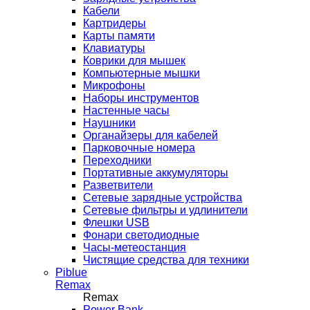
Кабели
Картридеры
Карты памяти
Клавиатуры
Коврики для мышек
Компьютерные мышки
Микрофоны
Наборы инструментов
Настенные часы
Наушники
Органайзеры для кабелей
Парковочные номера
Переходники
Портативные аккумуляторы
Разветвители
Сетевые зарядные устройства
Сетевые фильтры и удлинители
Флешки USB
Фонари светодиодные
Часы-метеостанция
Чистящие средства для техники
Piblue
Remax
Remax
Power Bank