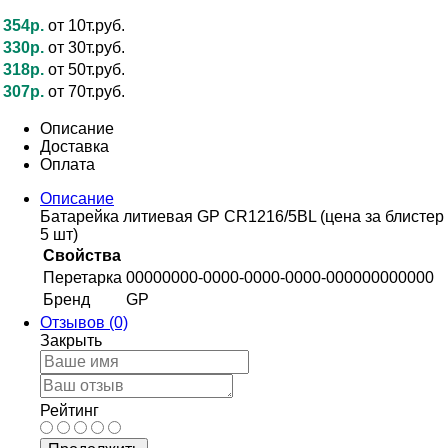
354р.
от 10т.руб.
330р.
от 30т.руб.
318р.
от 50т.руб.
307р.
от 70т.руб.
Описание
Доставка
Оплата
Описание
Батарейка литиевая GP CR1216/5BL (цена за блистер
5 шт)
Свойства
Перетарка
00000000-0000-0000-0000-000000000000
Бренд
GP
Отзывов (0)
Закрыть
Рейтинг