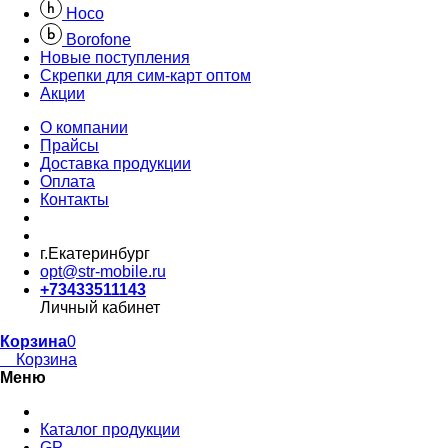
Hoco
Borofone
Новые поступления
Скрепки для сим-карт оптом
Акции
О компании
Прайсы
Доставка продукции
Оплата
Контакты
г.Екатеринбург
opt@str-mobile.ru
+73433511143
Личный кабинет
Корзина
0
Корзина
Меню
Каталог продукции
GP