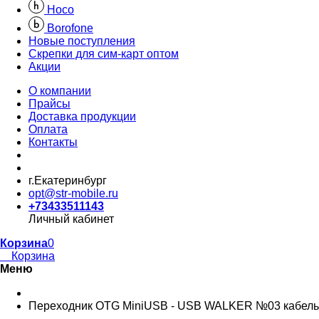
Hoco
Borofone
Новые поступления
Скрепки для сим-карт оптом
Акции
О компании
Прайсы
Доставка продукции
Оплата
Контакты
г.Екатеринбург
opt@str-mobile.ru
+73433511143
Личный кабинет
Корзина
0
Корзина
Меню
Переходник OTG MiniUSB - USB WALKER №03 кабель