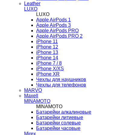
Leather
LUXO
LUXO
Apple AirPods 1
Apple AirPods 3
Apple AirPods PRO
Apple AirPods PRO 2
iPhone 11
iPhone 12
iPhone 13
iPhone 14
iPhone 7 / 8
iPhone X/XS
iPhone XR
Чехлы для наушников
Чехлы для телефонов
MARVO
Maxell
MINAMOTO
MINAMOTO
Батарейки алкалиновые
Батарейки литиевые
Батарейки солевые
Батарейки часовые
Mirex