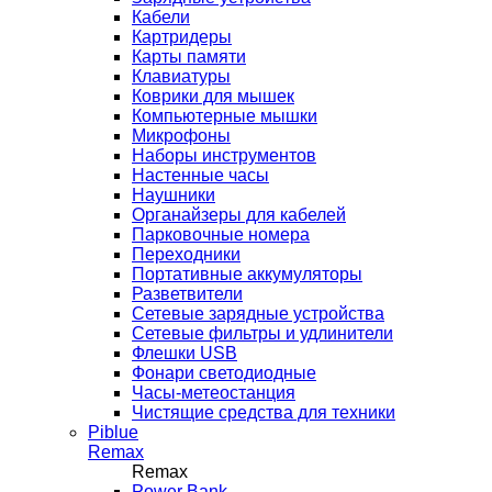
Кабели
Картридеры
Карты памяти
Клавиатуры
Коврики для мышек
Компьютерные мышки
Микрофоны
Наборы инструментов
Настенные часы
Наушники
Органайзеры для кабелей
Парковочные номера
Переходники
Портативные аккумуляторы
Разветвители
Сетевые зарядные устройства
Сетевые фильтры и удлинители
Флешки USB
Фонари светодиодные
Часы-метеостанция
Чистящие средства для техники
Piblue
Remax
Remax
Power Bank