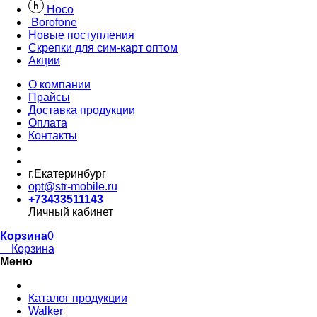
Hoco
Borofone
Новые поступления
Скрепки для сим-карт оптом
Акции
О компании
Прайсы
Доставка продукции
Оплата
Контакты
г.Екатеринбург
opt@str-mobile.ru
+73433511143
Личный кабинет
Корзина
0
Корзина
Меню
Каталог продукции
Walker