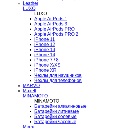
Leather
LUXO
LUXO
Apple AirPods 1
Apple AirPods 3
Apple AirPods PRO
Apple AirPods PRO 2
iPhone 11
iPhone 12
iPhone 13
iPhone 14
iPhone 7 / 8
iPhone X/XS
iPhone XR
Чехлы для наушников
Чехлы для телефонов
MARVO
Maxell
MINAMOTO
MINAMOTO
Батарейки алкалиновые
Батарейки литиевые
Батарейки солевые
Батарейки часовые
Mirex