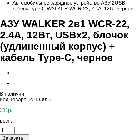
Автомобильное зарядное устройство АЗУ 2USB +
кабель Type-C WALKER WCR-22, 2.4А, 12Вт, черное
AЗУ WALKER 2в1 WCR-22,
2.4А, 12Вт, USBx2, блочок
(удлиненный корпус) +
кабель Type-C, черное
В наличии
Код Товара: 20133953
311р.
розн.
Заказать