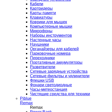
Кабели
Картридеры
Карты памяти
Клавиатуры
Коврики для мышек
Компьютерные мышки
Микрофоны
Наборы инструментов
Настенные часы
Наушники
Органайзеры для кабелей
Парковочные номера
Переходники
Портативные аккумуляторы
Разветвители
Сетевые зарядные устройства
Сетевые фильтры и удлинители
Флешки USB
Фонари светодиодные
Часы-метеостанция
Чистящие средства для техники
Piblue
Remax
Remax
Power Bank