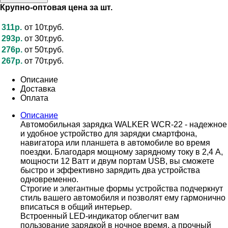
Крупно-оптовая цена за шт.
311р.
от 10т.руб.
293р.
от 30т.руб.
276р.
от 50т.руб.
267р.
от 70т.руб.
Описание
Доставка
Оплата
Описание
Автомобильная зарядка WALKER WCR-22 - надежное
и удобное устройство для зарядки смартфона,
навигатора или планшета в автомобиле во время
поездки. Благодаря мощному зарядному току в 2,4 А,
мощности 12 Ватт и двум портам USB, вы сможете
быстро и эффективно зарядить два устройства
одновременно.
Строгие и элегантные формы устройства подчеркнут
стиль вашего автомобиля и позволят ему гармонично
вписаться в общий интерьер.
Встроенный LED-индикатор облегчит вам
пользование зарядкой в ночное время, а прочный