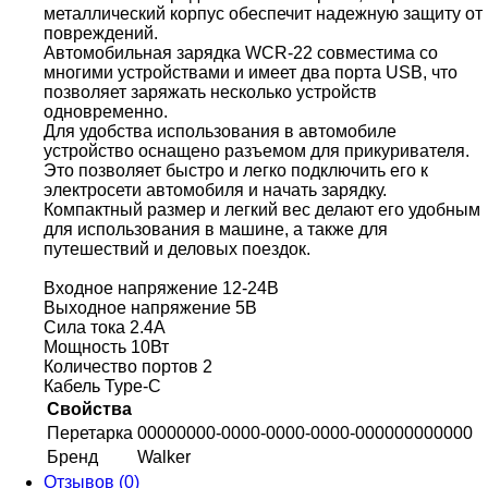
металлический корпус обеспечит надежную защиту от
повреждений.
Автомобильная зарядка WCR-22 совместима со
многими устройствами и имеет два порта USB, что
позволяет заряжать несколько устройств
одновременно.
Для удобства использования в автомобиле
устройство оснащено разъемом для прикуривателя.
Это позволяет быстро и легко подключить его к
электросети автомобиля и начать зарядку.
Компактный размер и легкий вес делают его удобным
для использования в машине, а также для
путешествий и деловых поездок.
Входное напряжение 12-24В
Выходное напряжение 5В
Сила тока 2.4A
Мощность 10Вт
Количество портов 2
Кабель Type-C
Свойства
Перетарка
00000000-0000-0000-0000-000000000000
Бренд
Walker
Отзывов (0)