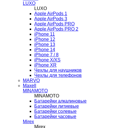
LUXO
LUXO
Apple AirPods 1
Apple AirPods 3
Apple AirPods PRO
Apple AirPods PRO 2
iPhone 11
iPhone 12
iPhone 13
iPhone 14
iPhone 7 / 8
iPhone X/XS
iPhone XR
Чехлы для наушников
Чехлы для телефонов
MARVO
Maxell
MINAMOTO
MINAMOTO
Батарейки алкалиновые
Батарейки литиевые
Батарейки солевые
Батарейки часовые
Mirex
Mirex