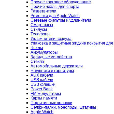
Прочее торговое оборудование
Прочие чехлы для спорта
Разветвители
Ремешки для Apple Watch
Сетевые фильтры и удлинители
Смарт часы
Стилусы
Телефоны
Увлажнители воздуха
Упаковка и защитные жидкие покрытия для
Чехлы
Аккумуляторы
Зарядные устройства
Стекла
Автомобильные держатели
Наушники и гарнитуры
AUX кабели
USB кабели
USB флешки
Power Bank
FM-модуляторы
Карты памяти
Портативные колонки
Селфи-палки, моноподы, штативы
Apple Watch