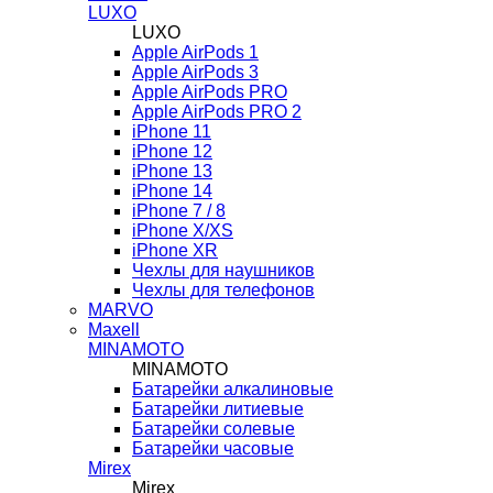
LUXO
LUXO
Apple AirPods 1
Apple AirPods 3
Apple AirPods PRO
Apple AirPods PRO 2
iPhone 11
iPhone 12
iPhone 13
iPhone 14
iPhone 7 / 8
iPhone X/XS
iPhone XR
Чехлы для наушников
Чехлы для телефонов
MARVO
Maxell
MINAMOTO
MINAMOTO
Батарейки алкалиновые
Батарейки литиевые
Батарейки солевые
Батарейки часовые
Mirex
Mirex