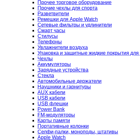
Прочее торговое оборудование
Прочие чехлы для спорта
Разветвители
Ремешки для Apple Watch
Сетевые фильтры и удлинители
Смарт часы
Стилусы
Телефоны
Увлажнители воздуха
Упаковка и защитные жидкие покрытия для
Чехлы
Аккумуляторы
Зарядные устройства
Стекла
Автомобильные держатели
Наушники и гарнитуры
AUX кабели
USB кабели
USB флешки
Power Bank
FM-модуляторы
Карты памяти
Портативные колонки
Селфи-палки, моноподы, штативы
Apple Watch