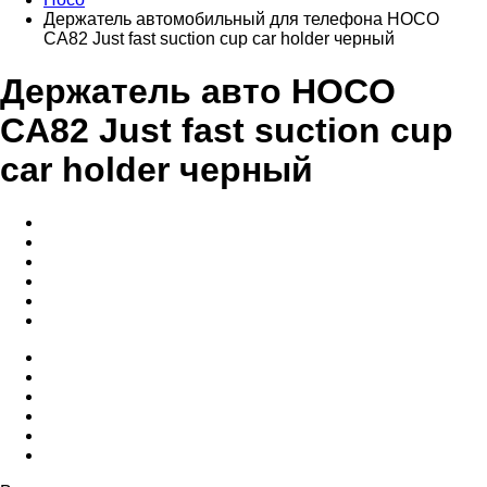
Держатель автомобильный для телефона HOCO
CA82 Just fast suction cup car holder черный
Держатель авто HOCO
CA82 Just fast suction cup
car holder черный