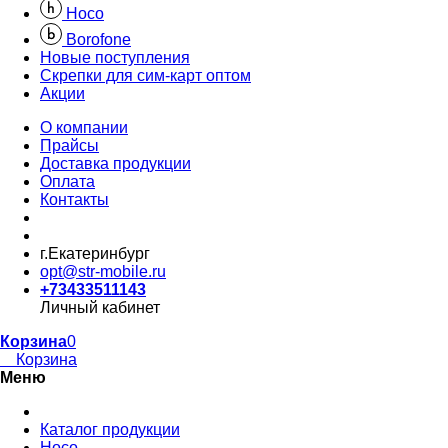
Hoco
Borofone
Новые поступления
Скрепки для сим-карт оптом
Акции
О компании
Прайсы
Доставка продукции
Оплата
Контакты
г.Екатеринбург
opt@str-mobile.ru
+73433511143
Личный кабинет
Корзина
0
Корзина
Меню
Каталог продукции
Hoco