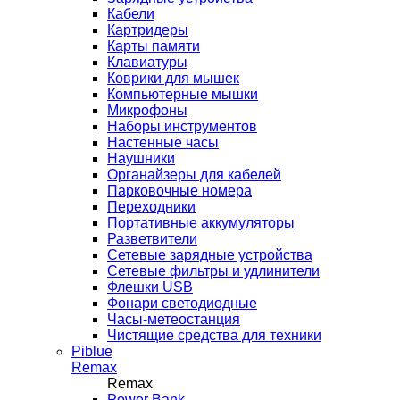
Кабели
Картридеры
Карты памяти
Клавиатуры
Коврики для мышек
Компьютерные мышки
Микрофоны
Наборы инструментов
Настенные часы
Наушники
Органайзеры для кабелей
Парковочные номера
Переходники
Портативные аккумуляторы
Разветвители
Сетевые зарядные устройства
Сетевые фильтры и удлинители
Флешки USB
Фонари светодиодные
Часы-метеостанция
Чистящие средства для техники
Piblue
Remax
Remax
Power Bank