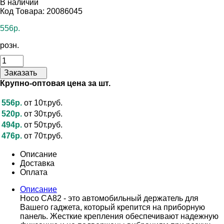
В наличии
Код Товара: 20086045
556р.
розн.
Заказать
Крупно-оптовая цена за шт.
556р.
от 10т.руб.
520р.
от 30т.руб.
494р.
от 50т.руб.
476р.
от 70т.руб.
Описание
Доставка
Оплата
Описание
Hoco CA82 - это автомобильный держатель для
Вашего гаджета, который крепится на приборную
панель. Жесткие крепления обеспечивают надежную