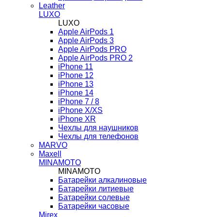
Leather
LUXO
LUXO
Apple AirPods 1
Apple AirPods 3
Apple AirPods PRO
Apple AirPods PRO 2
iPhone 11
iPhone 12
iPhone 13
iPhone 14
iPhone 7 / 8
iPhone X/XS
iPhone XR
Чехлы для наушников
Чехлы для телефонов
MARVO
Maxell
MINAMOTO
MINAMOTO
Батарейки алкалиновые
Батарейки литиевые
Батарейки солевые
Батарейки часовые
Mirex