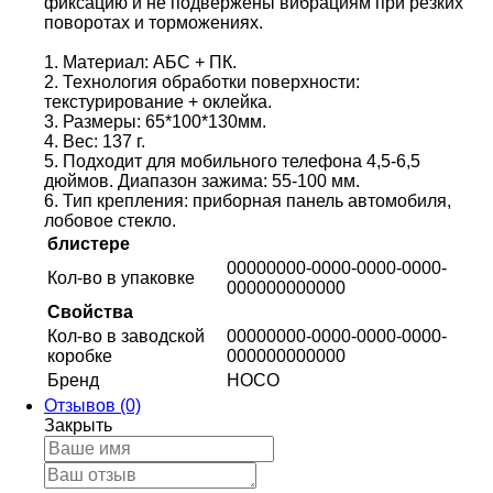
фиксацию и не подвержены вибрациям при резких
поворотах и торможениях.
1. Материал: АБС + ПК.
2. Технология обработки поверхности:
текстурирование + оклейка.
3. Размеры: 65*100*130мм.
4. Вес: 137 г.
5. Подходит для мобильного телефона 4,5-6,5
дюймов. Диапазон зажима: 55-100 мм.
6. Тип крепления: приборная панель автомобиля,
лобовое стекло.
блистере
00000000-0000-0000-0000-
Кол-во в упаковке
000000000000
Свойства
Кол-во в заводской
00000000-0000-0000-0000-
коробке
000000000000
Бренд
HOCO
Отзывов (0)
Закрыть