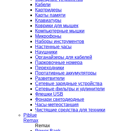
Кабели
Картридеры
Карты памяти
Клавиатуры
Коврики для мышек
Компьютерные мышки
Микрофоны
Наборы инструментов
Настенные часы
Наушники
Органайзеры для кабелей
Парковочные номера
Переходники
Портативные аккумуляторы
Разветвители
Сетевые зарядные устройства
Сетевые фильтры и удлинители
Флешки USB
Фонари светодиодные
Часы-метеостанция
Чистящие средства для техники
Piblue
Remax
Remax
Power Bank