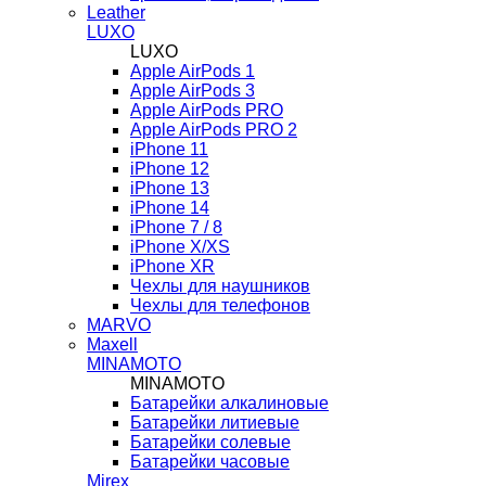
Leather
LUXO
LUXO
Apple AirPods 1
Apple AirPods 3
Apple AirPods PRO
Apple AirPods PRO 2
iPhone 11
iPhone 12
iPhone 13
iPhone 14
iPhone 7 / 8
iPhone X/XS
iPhone XR
Чехлы для наушников
Чехлы для телефонов
MARVO
Maxell
MINAMOTO
MINAMOTO
Батарейки алкалиновые
Батарейки литиевые
Батарейки солевые
Батарейки часовые
Mirex