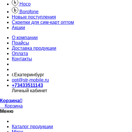
Hoco
Borofone
Новые поступления
Скрепки для сим-карт оптом
Акции
О компании
Прайсы
Доставка продукции
Оплата
Контакты
г.Екатеринбург
opt@str-mobile.ru
+73433511143
Личный кабинет
Корзина
0
Корзина
Меню
Каталог продукции
Mirex