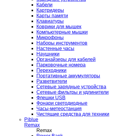
Кабели
Картридеры
Карты памяти
Клавиатуры
Коврики для мышек
Компьютерные мышки
Микрофоны
Наборы инструментов
Настенные часы
Наушники
Органайзеры для кабелей
Парковочные номера
Переходники
Портативные аккумуляторы
Разветвители
Сетевые зарядные устройства
Сетевые фильтры и удлинители
Флешки USB
Фонари светодиодные
Часы-метеостанция
Чистящие средства для техники
Piblue
Remax
Remax
Power Bank