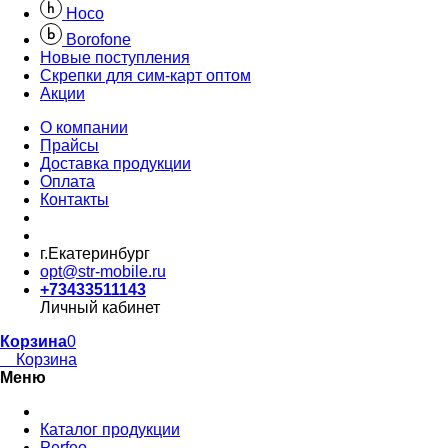
Hoco
Borofone
Новые поступления
Скрепки для сим-карт оптом
Акции
О компании
Прайсы
Доставка продукции
Оплата
Контакты
г.Екатеринбург
opt@str-mobile.ru
+73433511143
Личный кабинет
Корзина
0
Корзина
Меню
Каталог продукции
Perfeo