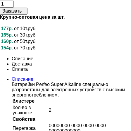
Заказать
Крупно-оптовая цена за шт.
177р.
от 10т.руб.
165р.
от 30т.руб.
160р.
от 50т.руб.
154р.
от 70т.руб.
Описание
Доставка
Оплата
Описание
Батарейки Perfeo Super Alkaline специально
разработаны для электронных устройств с высоким
энергопотреблением.
блистере
Кол-во в
2
упаковке
Свойства
00000000-0000-0000-0000-
Перетарка
000000000000