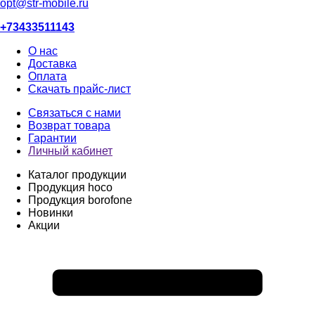
opt@str-mobile.ru
+73433511143
О нас
Доставка
Оплата
Скачать прайс-лист
Связаться с нами
Возврат товара
Гарантии
Личный кабинет
Каталог продукции
Продукция hoco
Продукция borofone
Новинки
Акции