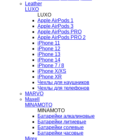
Leather
LUXO
LUXO
Apple AirPods 1
Apple AirPods 3
Apple AirPods PRO
Apple AirPods PRO 2
iPhone 11
iPhone 12
iPhone 13
iPhone 14
iPhone 7 / 8
iPhone X/XS
iPhone XR
Чехлы для наушников
Чехлы для телефонов
MARVO
Maxell
MINAMOTO
MINAMOTO
Батарейки алкалиновые
Батарейки литиевые
Батарейки солевые
Батарейки часовые
Mirex