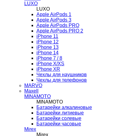
LUXO
LUXO
Apple AirPods 1
Apple AirPods 3
Apple AirPods PRO
Apple AirPods PRO 2
iPhone 11
iPhone 12
iPhone 13
iPhone 14
iPhone 7 / 8
iPhone X/XS
iPhone XR
Чехлы для наушников
Чехлы для телефонов
MARVO
Maxell
MINAMOTO
MINAMOTO
Батарейки алкалиновые
Батарейки литиевые
Батарейки солевые
Батарейки часовые
Mirex
Mirex