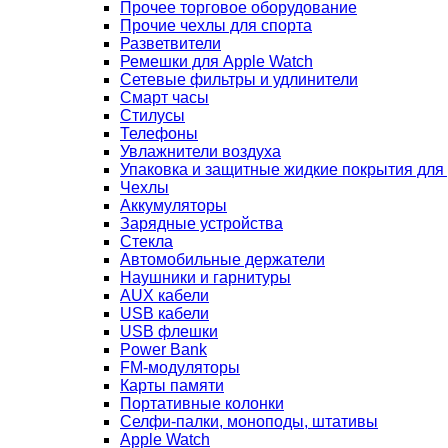
Прочее торговое оборудование
Прочие чехлы для спорта
Разветвители
Ремешки для Apple Watch
Сетевые фильтры и удлинители
Смарт часы
Стилусы
Телефоны
Увлажнители воздуха
Упаковка и защитные жидкие покрытия для
Чехлы
Аккумуляторы
Зарядные устройства
Стекла
Автомобильные держатели
Наушники и гарнитуры
AUX кабели
USB кабели
USB флешки
Power Bank
FM-модуляторы
Карты памяти
Портативные колонки
Селфи-палки, моноподы, штативы
Apple Watch