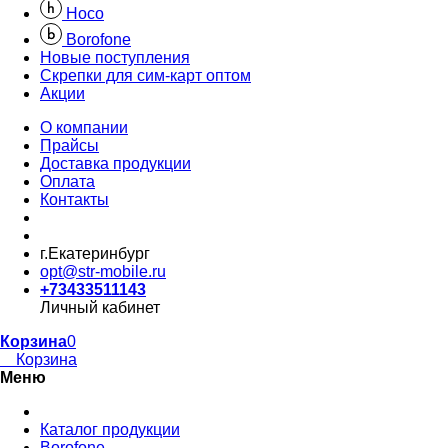
Hoco
Borofone
Новые поступления
Скрепки для сим-карт оптом
Акции
О компании
Прайсы
Доставка продукции
Оплата
Контакты
г.Екатеринбург
opt@str-mobile.ru
+73433511143
Личный кабинет
Корзина
0
Корзина
Меню
Каталог продукции
Borofone