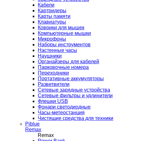
Кабели
Картридеры
Карты памяти
Клавиатуры
Коврики для мышек
Компьютерные мышки
Микрофоны
Наборы инструментов
Настенные часы
Наушники
Органайзеры для кабелей
Парковочные номера
Переходники
Портативные аккумуляторы
Разветвители
Сетевые зарядные устройства
Сетевые фильтры и удлинители
Флешки USB
Фонари светодиодные
Часы-метеостанция
Чистящие средства для техники
Piblue
Remax
Remax
Power Bank