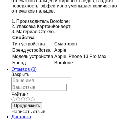
отпечатков пальцев и жировых следов, гладкая
поверхность, эффективно уменьшает количество
отпечатков пальцев.
1. Производитель Borofone;
2. Упаковка Картон\Конверт;
3. Материал Стекло.
Свойства
Тип устройства
Смартфон
Бренд устройства
Apple
Модель устройства
Apple iPhone 13 Pro Max
Бренд
Borofone
Отзывов (0)
Закрыть
Рейтинг
Продолжить
Написать отзыв
Доставка