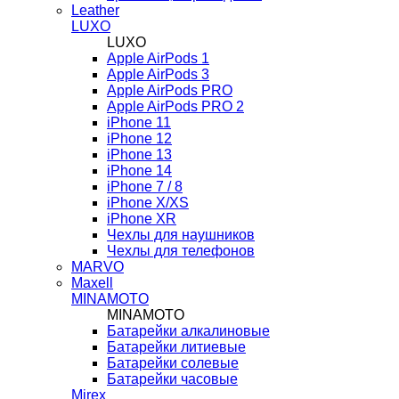
Leather
LUXO
LUXO
Apple AirPods 1
Apple AirPods 3
Apple AirPods PRO
Apple AirPods PRO 2
iPhone 11
iPhone 12
iPhone 13
iPhone 14
iPhone 7 / 8
iPhone X/XS
iPhone XR
Чехлы для наушников
Чехлы для телефонов
MARVO
Maxell
MINAMOTO
MINAMOTO
Батарейки алкалиновые
Батарейки литиевые
Батарейки солевые
Батарейки часовые
Mirex