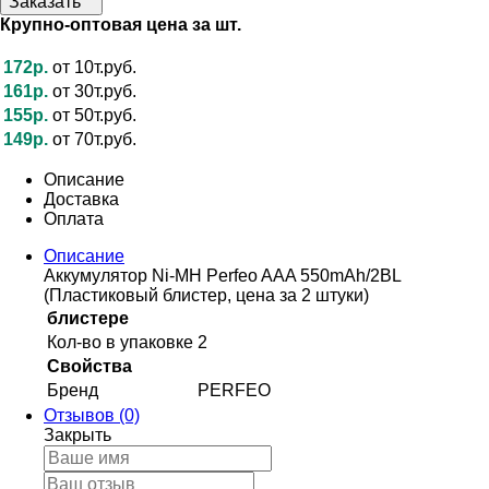
Заказать
Крупно-оптовая цена за шт.
172р.
от 10т.руб.
161р.
от 30т.руб.
155р.
от 50т.руб.
149р.
от 70т.руб.
Описание
Доставка
Оплата
Описание
Аккумулятор Ni-MH Perfeo AAA 550mAh/2BL
(Пластиковый блистер, цена за 2 штуки)
блистере
Кол-во в упаковке
2
Свойства
Бренд
PERFEO
Отзывов (0)
Закрыть