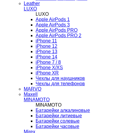
Leather
LUXO
LUXO
Apple AirPods 1
Apple AirPods 3
Apple AirPods PRO
Apple AirPods PRO 2
iPhone 11
iPhone 12
iPhone 13
iPhone 14
iPhone 7 / 8
iPhone X/XS
iPhone XR
Чехлы для наушников
Чехлы для телефонов
MARVO
Maxell
MINAMOTO
MINAMOTO
Батарейки алкалиновые
Батарейки литиевые
Батарейки солевые
Батарейки часовые
Mirex