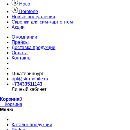
Hoco
Borofone
Новые поступления
Скрепки для сим-карт оптом
Акции
О компании
Прайсы
Доставка продукции
Оплата
Контакты
г.Екатеринбург
opt@str-mobile.ru
+73433511143
Личный кабинет
Корзина
0
Корзина
Меню
Каталог продукции
Perfeo