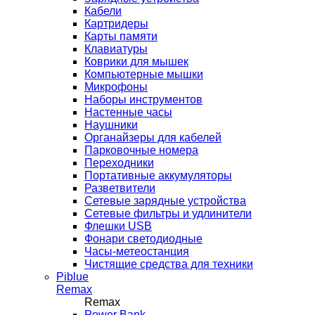
Кабели
Картридеры
Карты памяти
Клавиатуры
Коврики для мышек
Компьютерные мышки
Микрофоны
Наборы инструментов
Настенные часы
Наушники
Органайзеры для кабелей
Парковочные номера
Переходники
Портативные аккумуляторы
Разветвители
Сетевые зарядные устройства
Сетевые фильтры и удлинители
Флешки USB
Фонари светодиодные
Часы-метеостанция
Чистящие средства для техники
Piblue
Remax
Remax
Power Bank