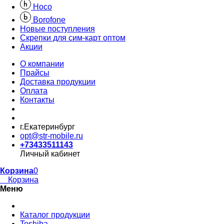
Hoco
Borofone
Новые поступления
Скрепки для сим-карт оптом
Акции
О компании
Прайсы
Доставка продукции
Оплата
Контакты
г.Екатеринбург
opt@str-mobile.ru
+73433511143
Личный кабинет
Корзина
0
Корзина
Меню
Каталог продукции
Toshiba