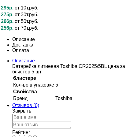
295р.
от 10т.руб.
275р.
от 30т.руб.
266р.
от 50т.руб.
256р.
от 70т.руб.
Описание
Доставка
Оплата
Описание
Батарейка литиевая Toshiba CR2025/5BL цена за
блистер 5 шт
блистере
Кол-во в упаковке
5
Свойства
Бренд
Toshiba
Отзывов (0)
Закрыть
Рейтинг