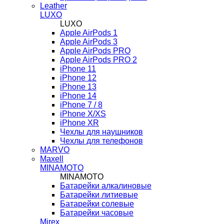
Leather
LUXO
LUXO
Apple AirPods 1
Apple AirPods 3
Apple AirPods PRO
Apple AirPods PRO 2
iPhone 11
iPhone 12
iPhone 13
iPhone 14
iPhone 7 / 8
iPhone X/XS
iPhone XR
Чехлы для наушников
Чехлы для телефонов
MARVO
Maxell
MINAMOTO
MINAMOTO
Батарейки алкалиновые
Батарейки литиевые
Батарейки солевые
Батарейки часовые
Mirex