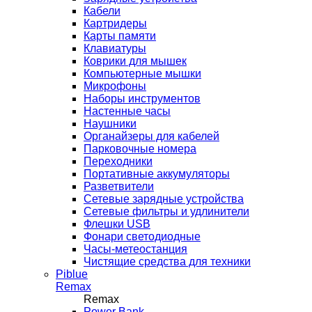
Кабели
Картридеры
Карты памяти
Клавиатуры
Коврики для мышек
Компьютерные мышки
Микрофоны
Наборы инструментов
Настенные часы
Наушники
Органайзеры для кабелей
Парковочные номера
Переходники
Портативные аккумуляторы
Разветвители
Сетевые зарядные устройства
Сетевые фильтры и удлинители
Флешки USB
Фонари светодиодные
Часы-метеостанция
Чистящие средства для техники
Piblue
Remax
Remax
Power Bank