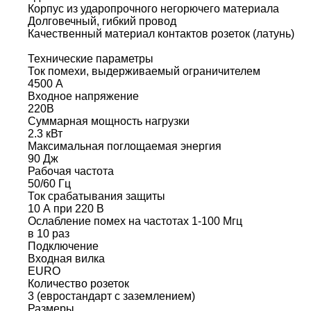
Корпус из ударопрочного негорючего материала
Долговечный, гибкий провод
Качественный материал контактов розеток (латунь)
Технические параметры
Ток помехи, выдерживаемый ограничителем
4500 А
Входное напряжение
220В
Суммарная мощность нагрузки
2.3 кВт
Максимальная поглощаемая энергия
90 Дж
Рабочая частота
50/60 Гц
Ток срабатывания защиты
10 А при 220 В
Ослабление помех на частотах 1-100 Мгц
в 10 раз
Подключение
Входная вилка
EURO
Количество розеток
3 (евростандарт с заземлением)
Размеры