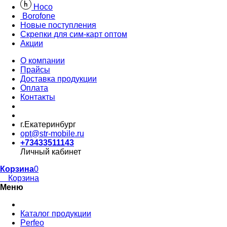
Hoco
Borofone
Новые поступления
Скрепки для сим-карт оптом
Акции
О компании
Прайсы
Доставка продукции
Оплата
Контакты
г.Екатеринбург
opt@str-mobile.ru
+73433511143
Личный кабинет
Корзина
0
Корзина
Меню
Каталог продукции
Perfeo