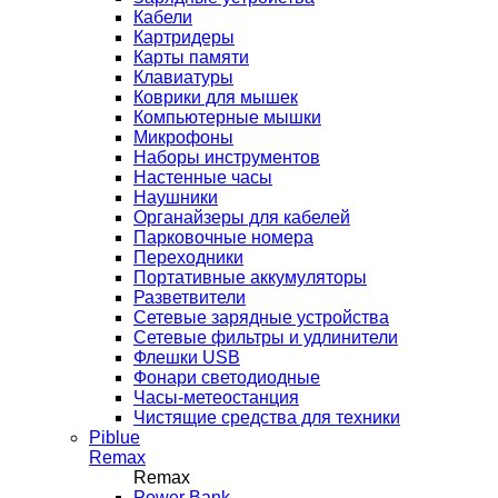
Кабели
Картридеры
Карты памяти
Клавиатуры
Коврики для мышек
Компьютерные мышки
Микрофоны
Наборы инструментов
Настенные часы
Наушники
Органайзеры для кабелей
Парковочные номера
Переходники
Портативные аккумуляторы
Разветвители
Сетевые зарядные устройства
Сетевые фильтры и удлинители
Флешки USB
Фонари светодиодные
Часы-метеостанция
Чистящие средства для техники
Piblue
Remax
Remax
Power Bank