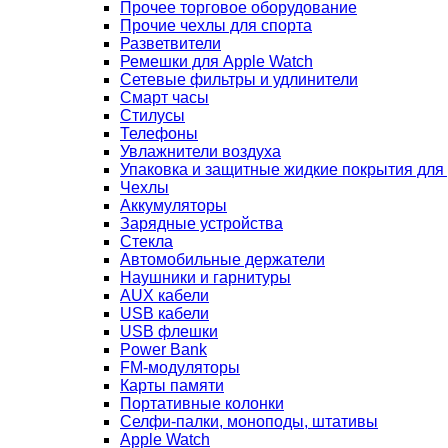
Прочее торговое оборудование
Прочие чехлы для спорта
Разветвители
Ремешки для Apple Watch
Сетевые фильтры и удлинители
Смарт часы
Стилусы
Телефоны
Увлажнители воздуха
Упаковка и защитные жидкие покрытия для
Чехлы
Аккумуляторы
Зарядные устройства
Стекла
Автомобильные держатели
Наушники и гарнитуры
AUX кабели
USB кабели
USB флешки
Power Bank
FM-модуляторы
Карты памяти
Портативные колонки
Селфи-палки, моноподы, штативы
Apple Watch