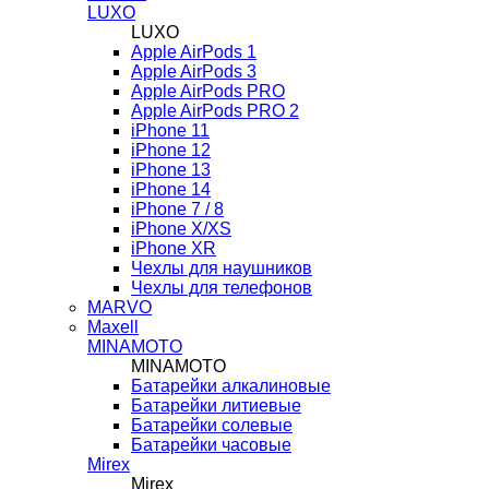
LUXO
LUXO
Apple AirPods 1
Apple AirPods 3
Apple AirPods PRO
Apple AirPods PRO 2
iPhone 11
iPhone 12
iPhone 13
iPhone 14
iPhone 7 / 8
iPhone X/XS
iPhone XR
Чехлы для наушников
Чехлы для телефонов
MARVO
Maxell
MINAMOTO
MINAMOTO
Батарейки алкалиновые
Батарейки литиевые
Батарейки солевые
Батарейки часовые
Mirex
Mirex