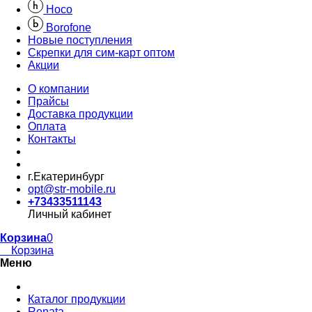
Hoco
Borofone
Новые поступления
Скрепки для сим-карт оптом
Акции
О компании
Прайсы
Доставка продукции
Оплата
Контакты
г.Екатеринбург
opt@str-mobile.ru
+73433511143
Личный кабинет
Корзина
0
Корзина
Меню
Каталог продукции
Renata