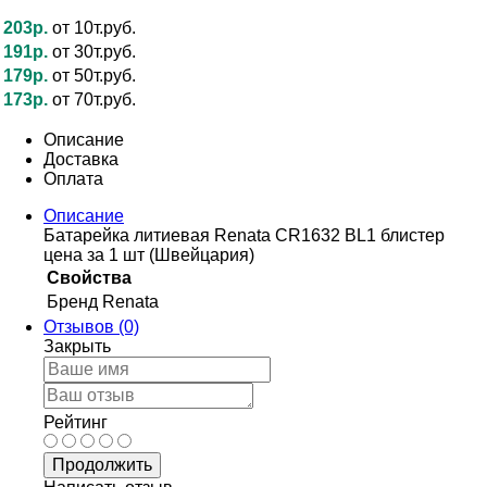
203р.
от 10т.руб.
191р.
от 30т.руб.
179р.
от 50т.руб.
173р.
от 70т.руб.
Описание
Доставка
Оплата
Описание
Батарейка литиевая Renata CR1632 BL1 блистер
цена за 1 шт (Швейцария)
Свойства
Бренд
Renata
Отзывов (0)
Закрыть
Рейтинг
Продолжить