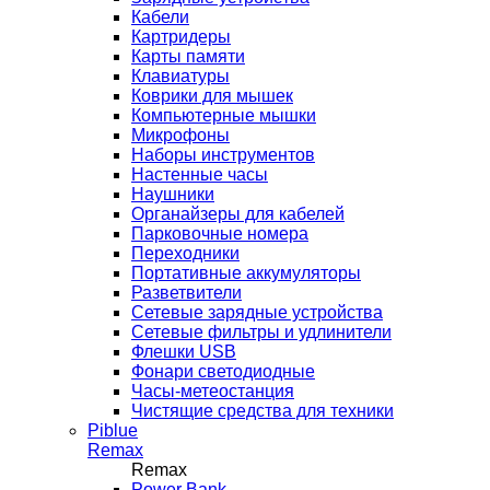
Кабели
Картридеры
Карты памяти
Клавиатуры
Коврики для мышек
Компьютерные мышки
Микрофоны
Наборы инструментов
Настенные часы
Наушники
Органайзеры для кабелей
Парковочные номера
Переходники
Портативные аккумуляторы
Разветвители
Сетевые зарядные устройства
Сетевые фильтры и удлинители
Флешки USB
Фонари светодиодные
Часы-метеостанция
Чистящие средства для техники
Piblue
Remax
Remax
Power Bank