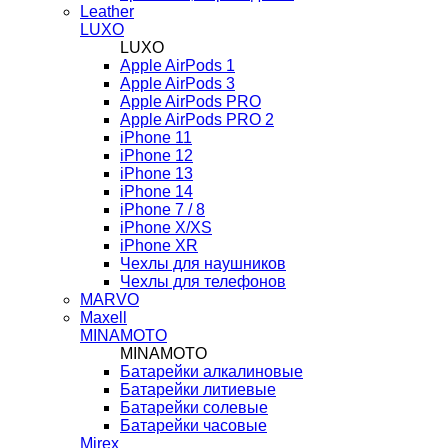
Leather
LUXO
LUXO
Apple AirPods 1
Apple AirPods 3
Apple AirPods PRO
Apple AirPods PRO 2
iPhone 11
iPhone 12
iPhone 13
iPhone 14
iPhone 7 / 8
iPhone X/XS
iPhone XR
Чехлы для наушников
Чехлы для телефонов
MARVO
Maxell
MINAMOTO
MINAMOTO
Батарейки алкалиновые
Батарейки литиевые
Батарейки солевые
Батарейки часовые
Mirex