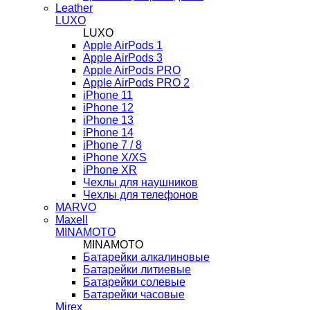
Leather
LUXO
LUXO
Apple AirPods 1
Apple AirPods 3
Apple AirPods PRO
Apple AirPods PRO 2
iPhone 11
iPhone 12
iPhone 13
iPhone 14
iPhone 7 / 8
iPhone X/XS
iPhone XR
Чехлы для наушников
Чехлы для телефонов
MARVO
Maxell
MINAMOTO
MINAMOTO
Батарейки алкалиновые
Батарейки литиевые
Батарейки солевые
Батарейки часовые
Mirex