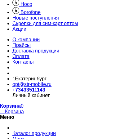
Hoco
Borofone
Новые поступления
Скрепки для сим-карт оптом
Акции
О компании
Прайсы
Доставка продукции
Оплата
Контакты
г.Екатеринбург
opt@str-mobile.ru
+73433511143
Личный кабинет
Корзина
0
Корзина
Меню
Каталог продукции
Mirex