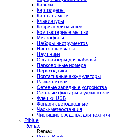
Кабели
Картридеры
Карты памяти
Клавиатуры
Коврики для мышек
Компьютерные мышки
Микрофоны
Наборы инструментов
Настенные часы
Наушники
Органайзеры для кабелей
Парковочные номера
Переходники
Портативные аккумуляторы
Разветвители
Сетевые зарядные устройства
Сетевые фильтры и удлинители
Флешки USB
Фонари светодиодные
Часы-метеостанция
Чистящие средства для техники
Piblue
Remax
Remax
Power Bank