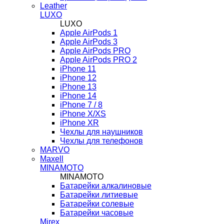
Leather
LUXO
LUXO
Apple AirPods 1
Apple AirPods 3
Apple AirPods PRO
Apple AirPods PRO 2
iPhone 11
iPhone 12
iPhone 13
iPhone 14
iPhone 7 / 8
iPhone X/XS
iPhone XR
Чехлы для наушников
Чехлы для телефонов
MARVO
Maxell
MINAMOTO
MINAMOTO
Батарейки алкалиновые
Батарейки литиевые
Батарейки солевые
Батарейки часовые
Mirex