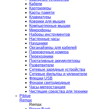
Кабели
Картридеры
Карты памяти
Клавиатуры
Коврики для мышек
Компьютерные мышки
Микрофоны
Наборы инструментов
Настенные часы
Наушники
Органайзеры для кабелей
Парковочные номера
Переходники
Портативные аккумуляторы
Разветвители
Сетевые зарядные устройства
Сетевые фильтры и удлинители
Флешки USB
Фонари светодиодные
Часы-метеостанция
Чистящие средства для техники
Piblue
Remax
Remax
Power Bank