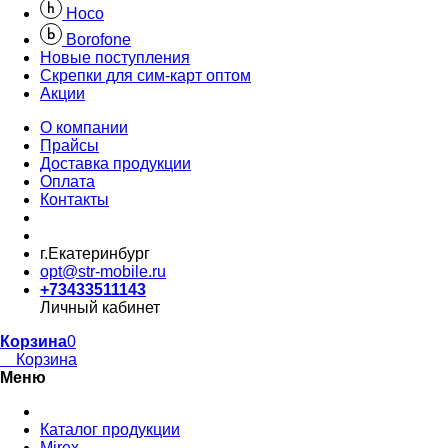
Hoco
Borofone
Новые поступления
Скрепки для сим-карт оптом
Акции
О компании
Прайсы
Доставка продукции
Оплата
Контакты
г.Екатеринбург
opt@str-mobile.ru
+73433511143
Личный кабинет
Корзина
0
Корзина
Меню
Каталог продукции
Mirex