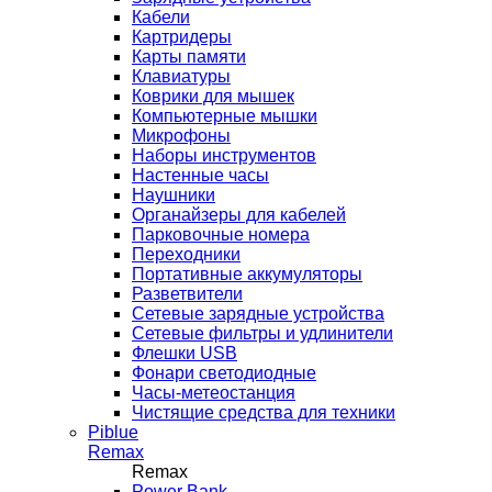
Кабели
Картридеры
Карты памяти
Клавиатуры
Коврики для мышек
Компьютерные мышки
Микрофоны
Наборы инструментов
Настенные часы
Наушники
Органайзеры для кабелей
Парковочные номера
Переходники
Портативные аккумуляторы
Разветвители
Сетевые зарядные устройства
Сетевые фильтры и удлинители
Флешки USB
Фонари светодиодные
Часы-метеостанция
Чистящие средства для техники
Piblue
Remax
Remax
Power Bank