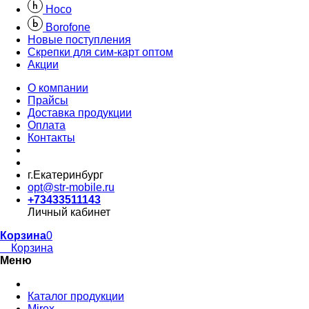
Hoco
Borofone
Новые поступления
Скрепки для сим-карт оптом
Акции
О компании
Прайсы
Доставка продукции
Оплата
Контакты
г.Екатеринбург
opt@str-mobile.ru
+73433511143
Личный кабинет
Корзина
0
Корзина
Меню
Каталог продукции
Mirex