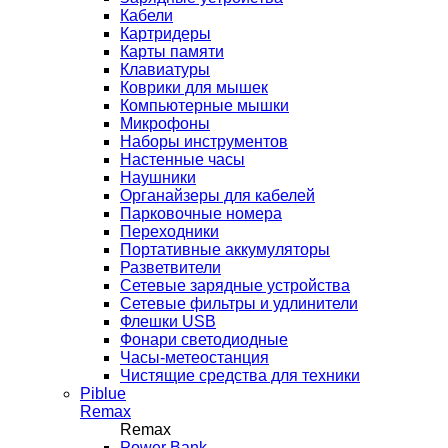
Кабели
Картридеры
Карты памяти
Клавиатуры
Коврики для мышек
Компьютерные мышки
Микрофоны
Наборы инструментов
Настенные часы
Наушники
Органайзеры для кабелей
Парковочные номера
Переходники
Портативные аккумуляторы
Разветвители
Сетевые зарядные устройства
Сетевые фильтры и удлинители
Флешки USB
Фонари светодиодные
Часы-метеостанция
Чистящие средства для техники
Piblue
Remax
Remax
Power Bank