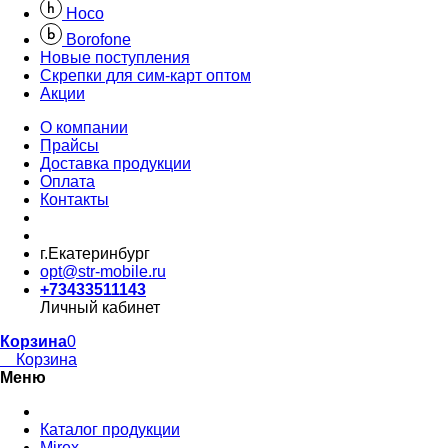
Hoco
Borofone
Новые поступления
Скрепки для сим-карт оптом
Акции
О компании
Прайсы
Доставка продукции
Оплата
Контакты
г.Екатеринбург
opt@str-mobile.ru
+73433511143
Личный кабинет
Корзина
0
Корзина
Меню
Каталог продукции
Mirex