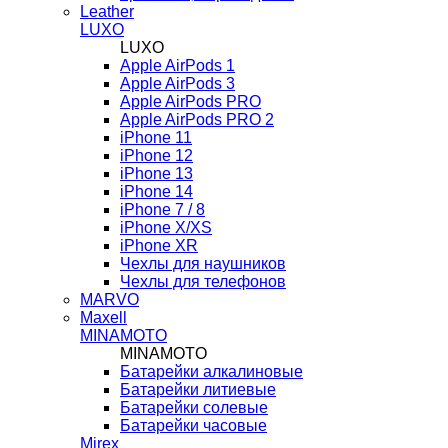
Leather
LUXO
LUXO
Apple AirPods 1
Apple AirPods 3
Apple AirPods PRO
Apple AirPods PRO 2
iPhone 11
iPhone 12
iPhone 13
iPhone 14
iPhone 7 / 8
iPhone X/XS
iPhone XR
Чехлы для наушников
Чехлы для телефонов
MARVO
Maxell
MINAMOTO
MINAMOTO
Батарейки алкалиновые
Батарейки литиевые
Батарейки солевые
Батарейки часовые
Mirex