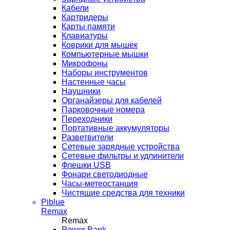
Кабели
Картридеры
Карты памяти
Клавиатуры
Коврики для мышек
Компьютерные мышки
Микрофоны
Наборы инструментов
Настенные часы
Наушники
Органайзеры для кабелей
Парковочные номера
Переходники
Портативные аккумуляторы
Разветвители
Сетевые зарядные устройства
Сетевые фильтры и удлинители
Флешки USB
Фонари светодиодные
Часы-метеостанция
Чистящие средства для техники
Piblue
Remax
Remax
Power Bank