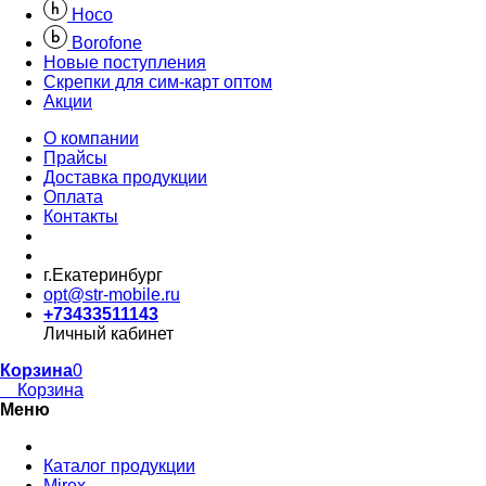
Hoco
Borofone
Новые поступления
Скрепки для сим-карт оптом
Акции
О компании
Прайсы
Доставка продукции
Оплата
Контакты
г.Екатеринбург
opt@str-mobile.ru
+73433511143
Личный кабинет
Корзина
0
Корзина
Меню
Каталог продукции
Mirex