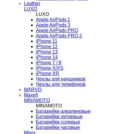
Leather
LUXO
LUXO
Apple AirPods 1
Apple AirPods 3
Apple AirPods PRO
Apple AirPods PRO 2
iPhone 11
iPhone 12
iPhone 13
iPhone 14
iPhone 7 / 8
iPhone X/XS
iPhone XR
Чехлы для наушников
Чехлы для телефонов
MARVO
Maxell
MINAMOTO
MINAMOTO
Батарейки алкалиновые
Батарейки литиевые
Батарейки солевые
Батарейки часовые
Mirex