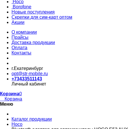
Hoco
Borofone
Новые поступления
Скрепки для сим-карт оптом
Акции
О компании
Прайсы
Доставка продукции
Оплата
Контакты
г.Екатеринбург
opt@str-mobile.ru
+73433511143
Личный кабинет
Корзина
0
Корзина
Меню
Каталог продукции
Hoco