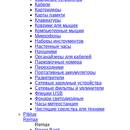
Кабели
Картридеры
Карты памяти
Клавиатуры
Коврики для мышек
Компьютерные мышки
Микрофоны
Наборы инструментов
Настенные часы
Наушники
Органайзеры для кабелей
Парковочные номера
Переходники
Портативные аккумуляторы
Разветвители
Сетевые зарядные устройства
Сетевые фильтры и удлинители
Флешки USB
Фонари светодиодные
Часы-метеостанция
Чистящие средства для техники
Piblue
Remax
Remax
Power Bank