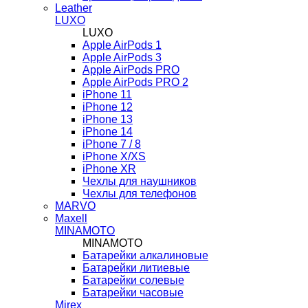
Leather
LUXO
LUXO
Apple AirPods 1
Apple AirPods 3
Apple AirPods PRO
Apple AirPods PRO 2
iPhone 11
iPhone 12
iPhone 13
iPhone 14
iPhone 7 / 8
iPhone X/XS
iPhone XR
Чехлы для наушников
Чехлы для телефонов
MARVO
Maxell
MINAMOTO
MINAMOTO
Батарейки алкалиновые
Батарейки литиевые
Батарейки солевые
Батарейки часовые
Mirex